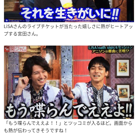
LiSAさんのライブチケットが当たった嬉しさに熱がヒートアッ
プする宮田さん。
「もう喋らんでええよ！！」とツッコミが入るほど。画面から
も熱が伝わってきそうですね！