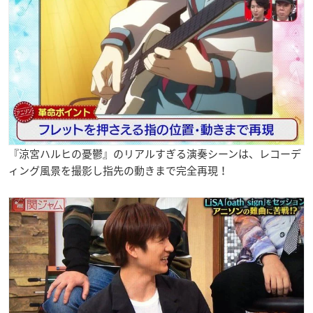
『涼宮ハルヒの憂鬱』のリアルすぎる演奏シーンは、レコーデ
ィング風景を撮影し指先の動きまで完全再現！