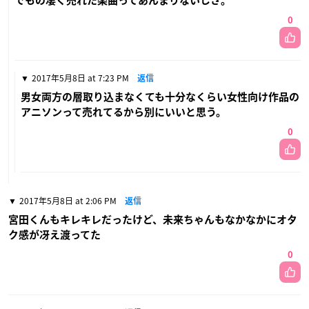
でもの凄く売れた楽曲ってあんまりないしさ。
0
2017年5月8日 at 7:23 PM
返信
男女両方の層取り込まなくても十分なくらい女性向け作品の
アニソンって売れてるから別にいいと思う。
0
2017年5月8日 at 2:06 PM
返信
宮田くんもキレキレだったけど、未来ちゃんもなかなかにオタ
ク感が冴え渡ってた
0