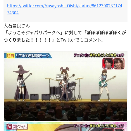
https://twitter.com/Masayoshi_Oishi/status/8612300237174
74304
大石昌良さん
「ようこそジャパリパークへ」に対して
「ぼぼぼぼぼぼぼくが
とTwitterでもコメント。
つくりました！！！！！」