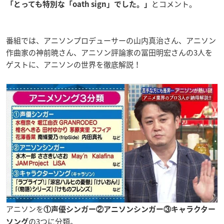
とコメント。
「とっても特別な「oath sign」でした。」
番組では、アニソンプロデューサーの山内真治さん、アニソン
作曲家の神前暁さん、アニソン評論家の冨田明宏さんの3人を
ゲストに、アニソンの世界を徹底解説！
アニソンを
①声優シンガー②アニソンシンガー③キャラクター
の3つに分類。
ソング