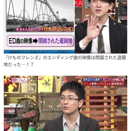
『けものフレンズ』のエンディング曲の映像は閉園された遊園
地だった…！？