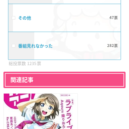
その他
47
番組見れなかった
282
1235
関連記事