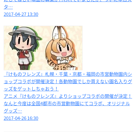
タ…
2017-04-27 13:30
『けものフレンズ』札幌・千葉・京都・福岡の市営動物園内シ
ョップコラボが開催決定！各動物園でしか買えない園名入りグ
ッズをゲットしちゃおう！
アニメ『けものフレンズ』よりショップコラボの開催が決定！
なんと今度は全国4都市の市営動物園にてコラボ、オリジナル
グッズ…
2017-04-26 16:30