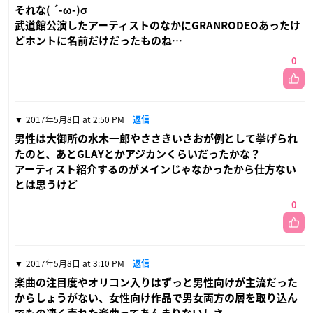
それな( ´-ω-)σ
武道館公演したアーティストのなかにGRANRODEOあったけ
どホントに名前だけだったものね…
0
2017年5月8日 at 2:50 PM
返信
男性は大御所の水木一郎やささきいさおが例として挙げられ
たのと、あとGLAYとかアジカンくらいだったかな？
アーティスト紹介するのがメインじゃなかったから仕方ない
とは思うけど
0
2017年5月8日 at 3:10 PM
返信
楽曲の注目度やオリコン入りはずっと男性向けが主流だった
からしょうがない、女性向け作品で男女両方の層を取り込ん