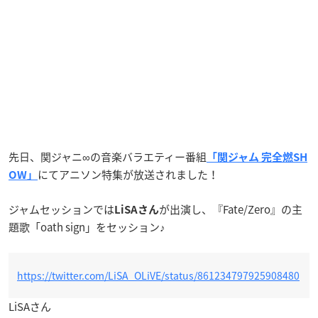
先日、関ジャニ∞の音楽バラエティー番組
「関ジャム 完全燃SH
にてアニソン特集が放送されました！
OW」
ジャムセッションでは
が出演し、『Fate/Zero』の主
LiSAさん
題歌「oath sign」をセッション♪
https://twitter.com/LiSA_OLiVE/status/861234797925908480
LiSAさん