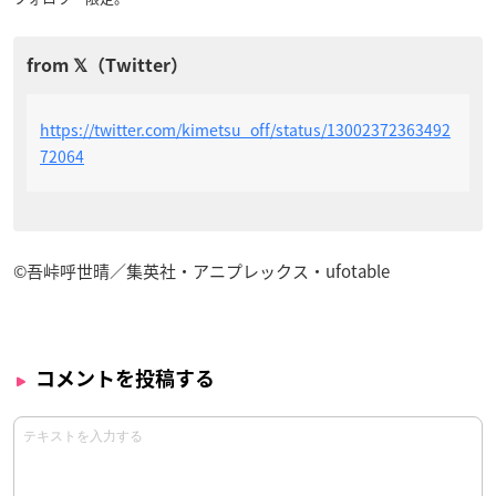
https://twitter.com/kimetsu_off/status/13002372363492
72064
©吾峠呼世晴／集英社・アニプレックス・ufotable
コメントを投稿する