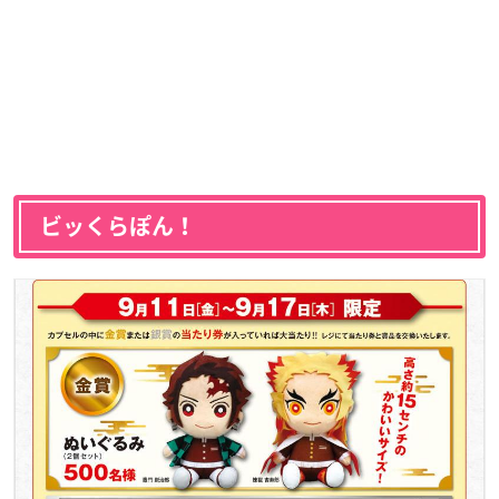
ビッくらぽん！