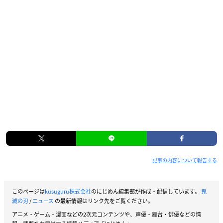
記事の内容について報告する
このページは
kusuguru株式会社
のにじめん編集部が作成・配信しています。
鬼
滅の刃
/
ニュース
の最新情報はリンク先をご覧ください。
アニメ・ゲーム・漫画などの2次元コンテンツや、声優・舞台・俳優などの情