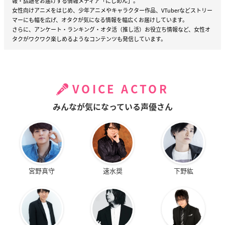
報・話題をお届けする情報メディア「にじめん」。
女性向けアニメをはじめ、少年アニメやキャラクター作品、VTuberなどストリー
マーにも幅を広げ、オタクが気になる情報を幅広くお届けしています。
さらに、アンケート・ランキング・オタ活（推し活）お役立ち情報など、女性オ
タクがワクワク楽しめるようなコンテンツも発信しています。
VOICE ACTOR
みんなが気になっている声優さん
宮野真守
速水奨
下野紘