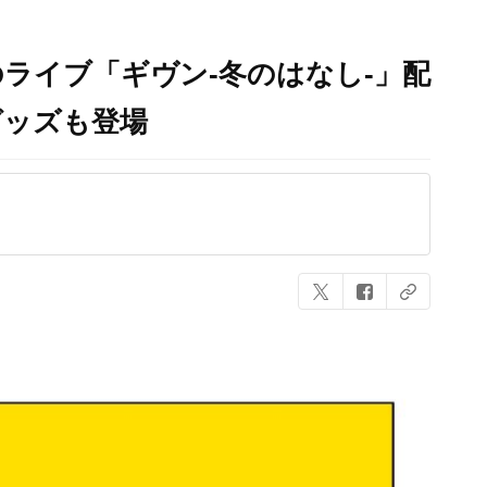
ライブ「ギヴン-冬のはなし-」配
グッズも登場