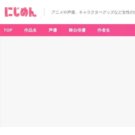
アニメや声優、キャラクターグッズなど女性の
TOP
作品名
声優
舞台俳優
作者名