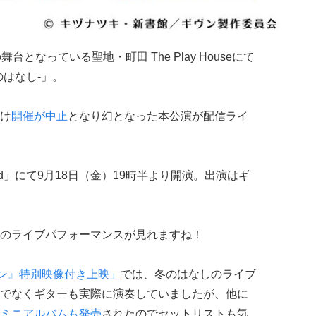
舞台となっている聖地・町田 The Play Houseにて
はなし-」。
け
開催が中止
となり幻となった本公演が配信ライ
owd」にて9月18日（金）19時半より開演。出演はギ
のライブパフォーマンスが見れますね！
ン』特別映像付き上映」
では、冬のはなしのライブ
でなくギターも実際に演奏していましたが、他に
ミニアルバムも発売
されたのでセットリストも気