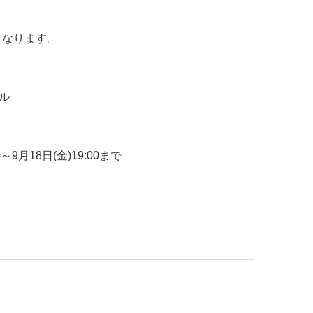
となります。
ル
～9月18日(金)19:00まで