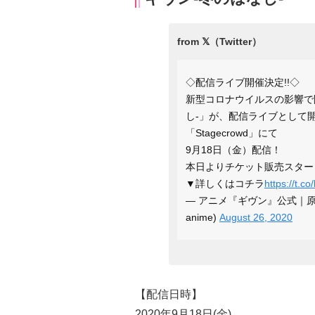
◇配信ライブ開催決定!!◇
新型コロナウイルスの影響で
し-」が、配信ライブとして
「Stagecrowd」にて
9月18日（金）配信！
本日よりチケット販売スター
▼詳しくはコチラ
https://t.c
— アニメ『ギヴン』公式｜原作
anime)
August 26, 2020
【配信日時】
2020年9月18日(金)