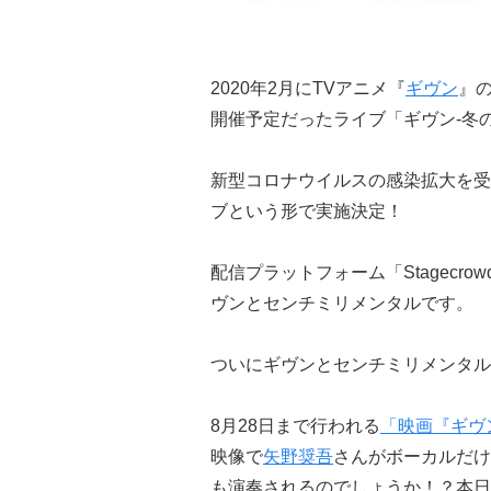
2020年2月にTVアニメ『
ギヴン
』の
開催予定だったライブ「ギヴン-冬の
新型コロナウイルスの感染拡大を受
ブという形で実施決定！
配信プラットフォーム「Stagecr
ヴンとセンチミリメンタルです。
ついにギヴンとセンチミリメンタル
8月28日まで行われる
「映画『ギヴ
映像で
矢野奨吾
さんがボーカルだけ
も演奏されるのでしょうか！？本日