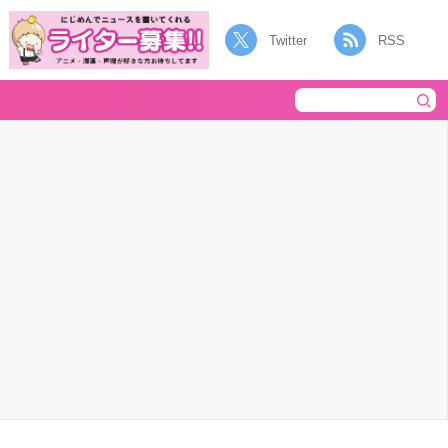
Twitter
RSS