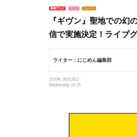
劇場アニメ
アニメ
ニュース
『ギヴン』聖地での幻の
信で実施決定！ライブ
ライター：にじめん編集部
2020年 08月26日
Wednesday 19:15