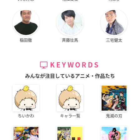
稲田徹
斉藤壮馬
三宅健太
KEYWORDS
みんなが注目しているアニメ・作品たち
ちいかわ
キャラ一覧
鬼滅の刃