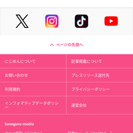
ページの先頭へ
にじめんについて
記事掲載について
お問い合わせ
プレスリリース送付先
利用規約
プライバシーポリシー
インフォマティブデータポリシ
運営会社
ー
kusuguru
media