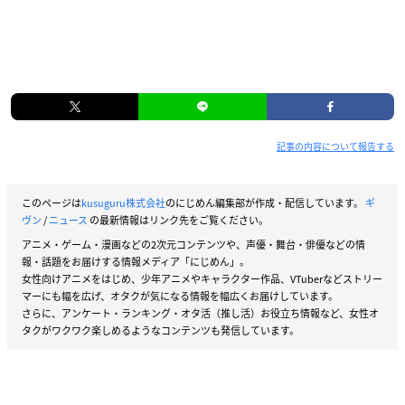
記事の内容について報告する
このページは
kusuguru株式会社
のにじめん編集部が作成・配信しています。
ギ
ヴン
/
ニュース
の最新情報はリンク先をご覧ください。
アニメ・ゲーム・漫画などの2次元コンテンツや、声優・舞台・俳優などの情
報・話題をお届けする情報メディア「にじめん」。
女性向けアニメをはじめ、少年アニメやキャラクター作品、VTuberなどストリー
マーにも幅を広げ、オタクが気になる情報を幅広くお届けしています。
さらに、アンケート・ランキング・オタ活（推し活）お役立ち情報など、女性オ
タクがワクワク楽しめるようなコンテンツも発信しています。