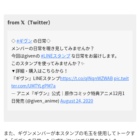
◇
#ギヴン
の日常◇
メンバーの日常を覗き見してみませんか？
今回はgivenの
#LINEスタンプ
な日常をお届けします。
このスタンプを使ってみませんか？✨
▼詳細・購入はこちらから！
『ギヴン』LINEスタンプ
https://t.co/qINqnWZWAB
pic.twit
ter.com/UMTYLgPM7a
— アニメ『ギヴン』公式｜原作コミック特典アニメ12月1
日発売 (@given_anime)
August 24, 2020
また、ギヴンメンバーが本スタンプの毛玉を使用してトークす