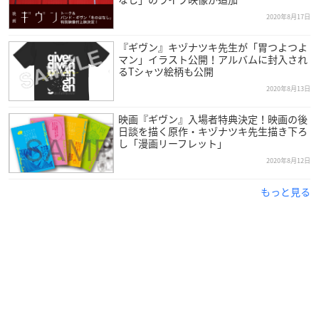
2020年8月17日
『ギヴン』キヅナツキ先生が「胃つよつよ
マン」イラスト公開！アルバムに封入され
るTシャツ絵柄も公開
2020年8月13日
映画『ギヴン』入場者特典決定！映画の後
日談を描く原作・キヅナツキ先生描き下ろ
し「漫画リーフレット」
2020年8月12日
もっと見る