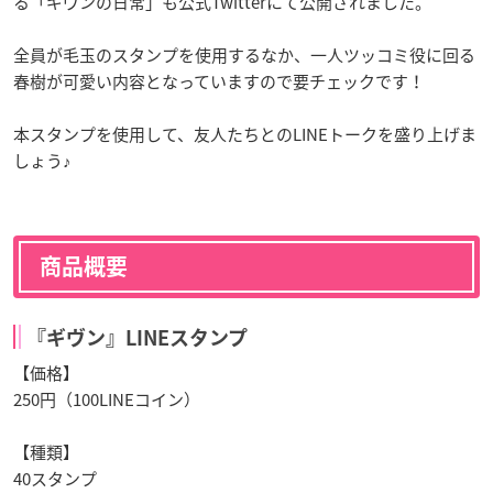
る「ギヴンの日常」も公式Twitterにて公開されました。
全員が毛玉のスタンプを使用するなか、一人ツッコミ役に回る
春樹が可愛い内容となっていますので要チェックです！
本スタンプを使用して、友人たちとのLINEトークを盛り上げま
しょう♪
商品概要
『ギヴン』LINEスタンプ
【価格】
250円（100LINEコイン）
【種類】
40スタンプ