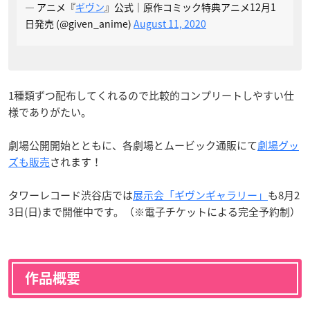
— アニメ『
ギヴン
』公式｜原作コミック特典アニメ12月1
日発売 (@given_anime)
August 11, 2020
1種類ずつ配布してくれるので比較的コンプリートしやすい仕
様でありがたい。
劇場公開開始とともに、各劇場とムービック通販にて
劇場グッ
ズも販売
されます！
タワーレコード渋谷店では
展示会「ギヴンギャラリー」
も8月2
3日(日)まで開催中です。（※電子チケットによる完全予約制）
作品概要