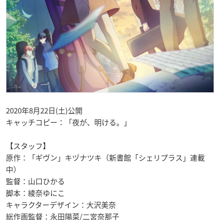
2020年8月22日(土)公開
キャッチコピー：「夜が、明ける。」
【スタッフ】
原作：「ギヴン」キヅナツキ（新書館「シェリプラス」連載
中）
監督：山口ひかる
脚本：綾奈ゆにこ
キャラクターデザイン：大沢美奈
総作画監督：永田陽菜/二宮奈那子