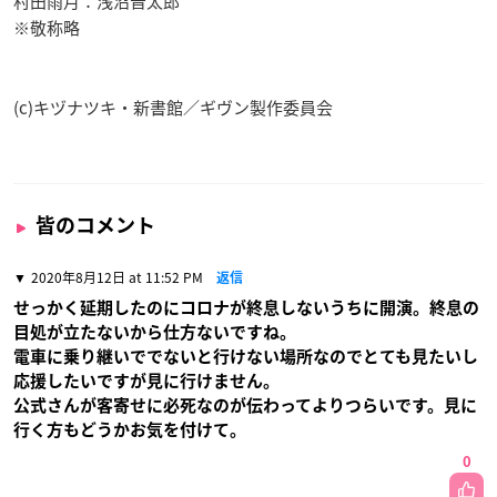
村田雨月：浅沼晋太郎
※敬称略
(c)キヅナツキ・新書館／ギヴン製作委員会
皆のコメント
2020年8月12日 at 11:52 PM
返信
せっかく延期したのにコロナが終息しないうちに開演。終息の
目処が立たないから仕方ないですね。
電車に乗り継いででないと行けない場所なのでとても見たいし
応援したいですが見に行けません。
公式さんが客寄せに必死なのが伝わってよりつらいです。見に
行く方もどうかお気を付けて。
0