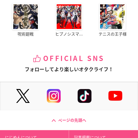
呪術廻戦
ヒプノシスマ...
テニスの王子様
OFFICIAL SNS
フォローしてより楽しいオタクライフ！
ページの先頭へ
にじめんについて
記事掲載について