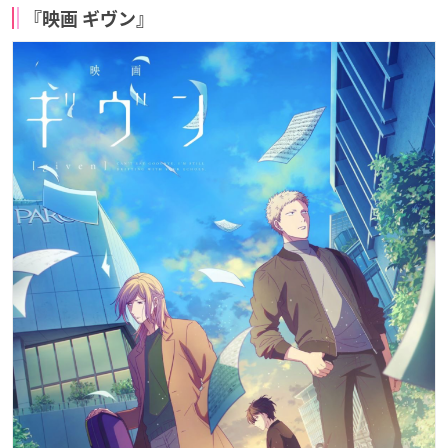
『映画 ギヴン』