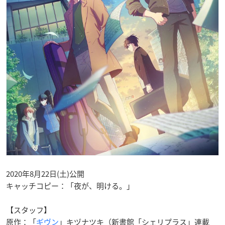
2020年8月22日(土)公開
キャッチコピー：「夜が、明ける。」
【スタッフ】
原作：「
ギヴン
」キヅナツキ（新書館「シェリプラス」連載