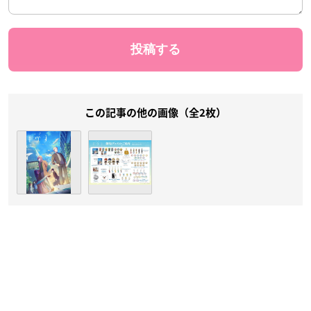
この記事の他の画像（全2枚）