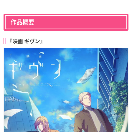
作品概要
『映画 ギヴン』