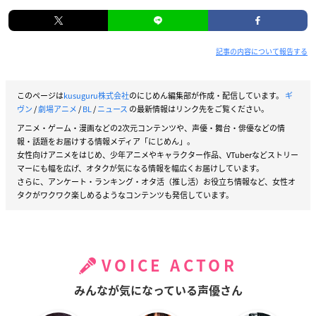
記事の内容について報告する
このページは
kusuguru株式会社
のにじめん編集部が作成・配信しています。
ギ
ヴン
/
劇場アニメ
/
BL
/
ニュース
の最新情報はリンク先をご覧ください。
アニメ・ゲーム・漫画などの2次元コンテンツや、声優・舞台・俳優などの情
報・話題をお届けする情報メディア「にじめん」。
女性向けアニメをはじめ、少年アニメやキャラクター作品、VTuberなどストリー
マーにも幅を広げ、オタクが気になる情報を幅広くお届けしています。
さらに、アンケート・ランキング・オタ活（推し活）お役立ち情報など、女性オ
タクがワクワク楽しめるようなコンテンツも発信しています。
VOICE ACTOR
みんなが気になっている声優さん