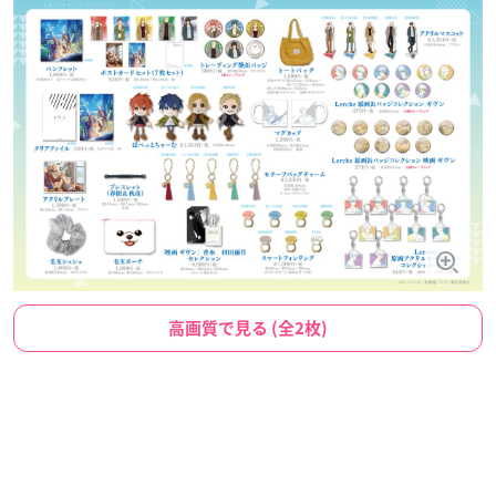
高画質で見る (全2枚)