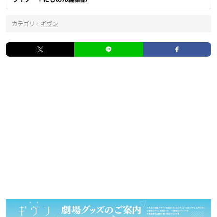
カテゴリ :
ギヴン