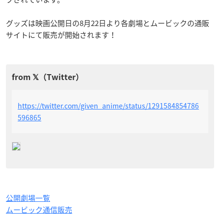
グッズは映画公開日の8月22日より各劇場とムービックの通販
サイトにて販売が開始されます！
https://twitter.com/given_anime/status/1291584854786
596865
公開劇場一覧
ムービック通信販売