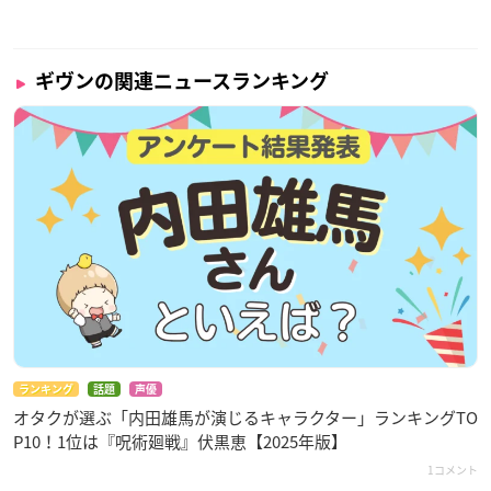
ギヴンの関連ニュースランキング
ランキング
話題
声優
オタクが選ぶ「内田雄馬が演じるキャラクター」ランキングTO
P10！1位は『呪術廻戦』伏黒恵【2025年版】
1コメント