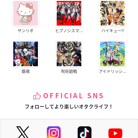
サンリオ
ヒプノシスマ...
ハイキュー!!
銀魂
呪術廻戦
アイドリッシ...
OFFICIAL SNS
フォローしてより楽しいオタクライフ！