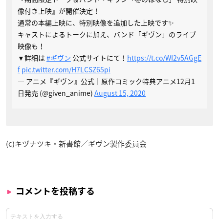
像付き上映』が開催決定！
通常の本編上映に、特別映像を追加した上映です✨
キャストによるトークに加え、バンド「ギヴン」のライブ
映像も！
▼詳細は
#ギヴン
公式サイトにて！
https://t.co/WI2v5AGgE
f
pic.twitter.com/H7LCSZ65pi
— アニメ『ギヴン』公式｜原作コミック特典アニメ12月1
日発売 (@given_anime)
August 15, 2020
(c)キヅナツキ・新書館／ギヴン製作委員会
コメントを投稿する