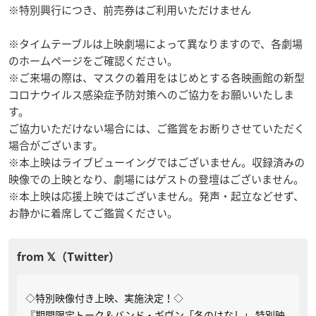
※特別興行につき、前売券はご利用いただけません
※タイムテーブルは上映劇場によって異なりますので、各劇場
のホームページをご確認ください。
※ご来場の際は、マスクの着用をはじめとする各映画館の新型
コロナウイルス感染症予防対策へのご協力をお願いいたしま
す。
ご協力いただけない場合には、ご鑑賞をお断りさせていただく
場合がございます。
※本上映はライブビューイングではございません。収録済みの
映像での上映となり、劇場にはゲストの登壇はございません。
※本上映は応援上映ではございません。発声・起立などせず、
お静かに着席してご鑑賞ください。
◇特別映像付き上映、実施決定！◇
『期間限定トーク＆バンド・ギヴン「冬のはなし」 特別映