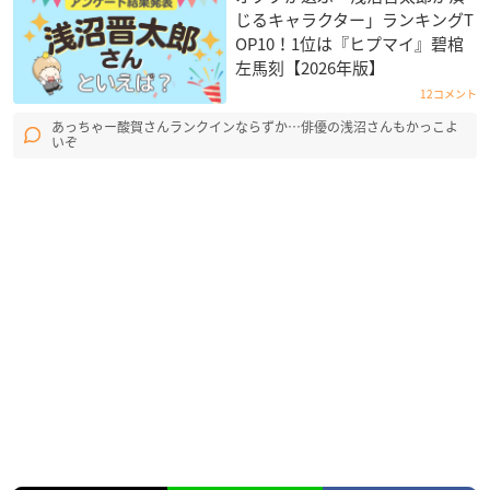
じるキャラクター」ランキングT
OP10！1位は『ヒプマイ』碧棺
左馬刻【2026年版】
12コメント
あっちゃー酸賀さんランクインならずか…俳優の浅沼さんもかっこよ
いぞ