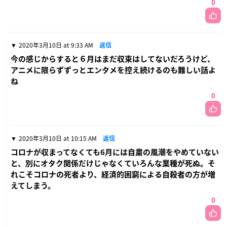
0
2020年3月10日 at 9:33 AM
返信
今の感じからすると６月はまだ収束はしてないだろうけど、
アニメに限らずずっとエンタメを控え続けるのも難しい話よ
ね
0
2020年3月10日 at 10:15 AM
返信
コロナが収まってなくても6月には自粛の風潮をやめていない
と、別にオタク関係だけじゃなくていろんな業種が死ぬ。そ
れこそコロナの死者より、経済的困窮による自殺者の方が増
えてしまう。
0