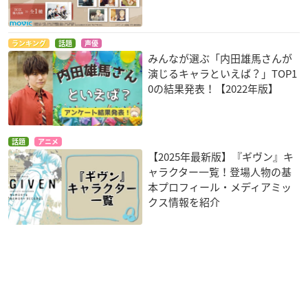
ランキング
話題
声優
みんなが選ぶ「内田雄馬さんが
演じるキャラといえば？」TOP1
0の結果発表！【2022年版】
話題
アニメ
【2025年最新版】『ギヴン』キ
ャラクター一覧！登場人物の基
本プロフィール・メディアミッ
クス情報を紹介