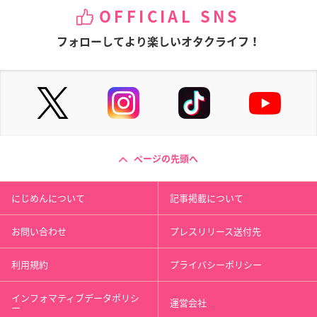
OFFICIAL SNS
フォローしてより楽しいオタクライフ！
ページの先頭へ
にじめんについて
記事掲載について
お問い合わせ
プレスリリース送付先
利用規約
プライバシーポリシー
インフォマティブデータポリシ
運営会社
ー