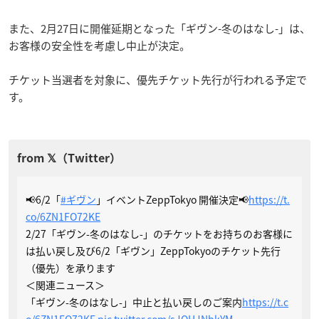
また、2月27日に開催延期となった「ギヴン-冬のはなし-」は、
お客様の安全性を考慮し中止が決定。
チケット当選者を対象に、優先チケット先行が行われる予定で
す。
📢6/2「
#ギヴン
」イベントZeppTokyo 開催決定📢
https://t.
co/6ZN1FO72KE
2/27「ギヴン-冬のはなし-」のチケットをお持ちのお客様に
は払い戻し及び6/2「ギヴン」ZeppTokyoのチケット先行
（優先）を承ります
＜関連ニュース＞
「ギヴン-冬のはなし-」中止と払い戻しのご案内
https://t.c
o/6ZN1FO72KE
pic.twitter.com/sJOHJNbkYM