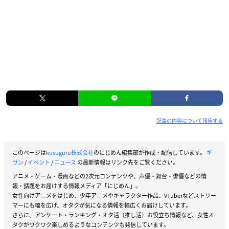
記事の内容について報告する
このページは
kusuguru株式会社
のにじめん編集部が作成・配信しています。
ギ
ヴン
/
イベント
/
ニュース
の最新情報はリンク先をご覧ください。
アニメ・ゲーム・漫画などの2次元コンテンツや、声優・舞台・俳優などの情
報・話題をお届けする情報メディア「にじめん」。
女性向けアニメをはじめ、少年アニメやキャラクター作品、VTuberなどストリー
マーにも幅を広げ、オタクが気になる情報を幅広くお届けしています。
さらに、アンケート・ランキング・オタ活（推し活）お役立ち情報など、女性オ
タクがワクワク楽しめるようなコンテンツも発信しています。