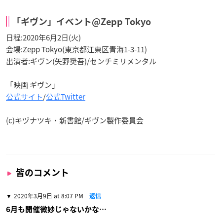
「ギヴン」イベント@Zepp Tokyo
日程:2020年6月2日(火)
会場:Zepp Tokyo(東京都江東区青海1-3-11)
出演者:ギヴン(矢野奨吾)/センチミリメンタル
「映画 ギヴン」
公式サイト
/
公式Twitter
(c)キヅナツキ・新書館/ギヴン製作委員会
皆のコメント
2020年3月9日 at 8:07 PM
返信
6月も開催微妙じゃないかな…