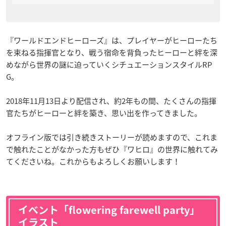
『ワールドエンドヒーローズ』は、プレイヤーがヒーローたち
を束ねる指揮官となり、戦う宿命を背負ったヒーローと絆を深
めながら世界の謎に迫っていくシチュエーションスタイルRP
G。
2018年11月13日より配信され、約2年もの間、たくさんの指揮
官たちがヒーローと絆を築き、思い出を作ってきました。
オフライン版では引き続きストーリーが読めますので、これま
で触れたことがなかった方もぜひ『ワヒロ』の世界に触れてみ
てくださいね。これからもよろしくお願いします！
イベント「flowering farewell party」
イラスト