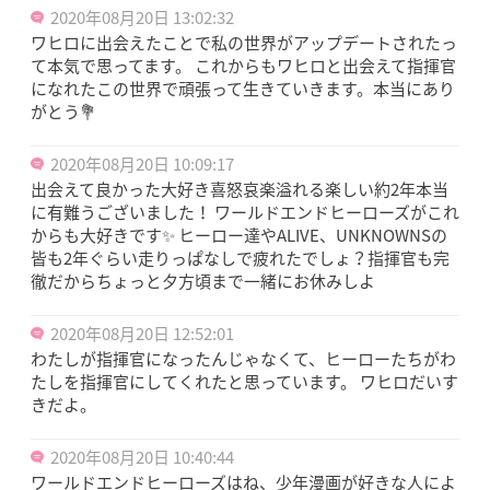
2020年08月20日 13:02:32
ワヒロに出会えたことで私の世界がアップデートされたっ
て本気で思ってます。 これからもワヒロと出会えて指揮官
になれたこの世界で頑張って生きていきます。本当にあり
がとう💐
2020年08月20日 10:09:17
出会えて良かった大好き喜怒哀楽溢れる楽しい約2年本当
に有難うございました！ ワールドエンドヒーローズがこれ
からも大好きです✨ ヒーロー達やALIVE、UNKNOWNSの
皆も2年ぐらい走りっぱなしで疲れたでしょ？指揮官も完
徹だからちょっと夕方頃まで一緒にお休みしよ
2020年08月20日 12:52:01
わたしが指揮官になったんじゃなくて、ヒーローたちがわ
たしを指揮官にしてくれたと思っています。 ワヒロだいす
きだよ。
2020年08月20日 10:40:44
ワールドエンドヒーローズはね、少年漫画が好きな人によ