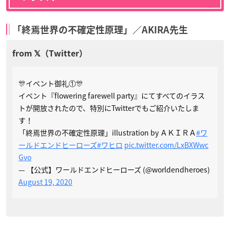
「終焉世界の不確定性原理」／AKIRA先生
🎊イベント御礼①🎊
イベント『flowering farewell party』にてすべてのイラス
トが開放されたので、特別にTwitterでもご紹介いたしま
す！
「終焉世界の不確定性原理」illustration by ＡＫＩＲＡ
#ワ
ールドエンドヒーローズ
#ワヒロ
pic.twitter.com/LxBXWwc
Gvo
— 【公式】ワールドエンドヒーローズ (@worldendheroes)
August 19, 2020