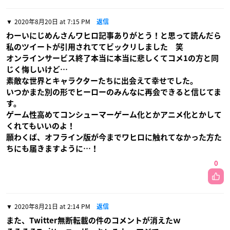
2020年8月20日 at 7:15 PM
返信
わーいにじめんさんワヒロ記事ありがとう！と思って読んだら
私のツイートが引用されててビックリしました 笑
オンラインサービス終了本当に本当に悲しくてコメ1の方と同
じく悔しいけど…
素敵な世界とキャラクターたちに出会えて幸せでした。
いつかまた別の形でヒーローのみんなに再会できると信じてま
す。
ゲーム性高めてコンシューマーゲーム化とかアニメ化とかして
くれてもいいのよ！
願わくば、オフライン版が今までワヒロに触れてなかった方た
ちにも届きますように…！
0
2020年8月21日 at 2:14 PM
返信
また、Twitter無断転載の件のコメントが消えたｗ