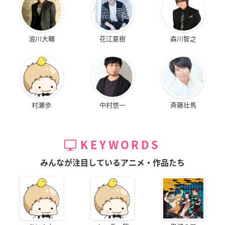
浪川大輔
花江夏樹
森川智之
村瀬歩
中村悠一
斉藤壮馬
KEYWORDS
みんなが注目しているアニメ・作品たち