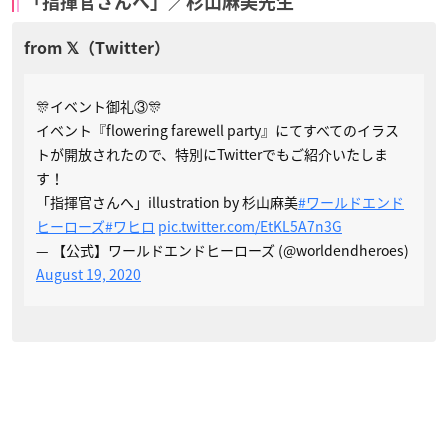
「指揮官さんへ」／杉山麻美先生
🎊イベント御礼③🎊
イベント『flowering farewell party』にてすべてのイラス
トが開放されたので、特別にTwitterでもご紹介いたしま
す！
「指揮官さんへ」illustration by 杉山麻美
#ワールドエンド
ヒーローズ
#ワヒロ
pic.twitter.com/EtKL5A7n3G
— 【公式】ワールドエンドヒーローズ (@worldendheroes)
August 19, 2020