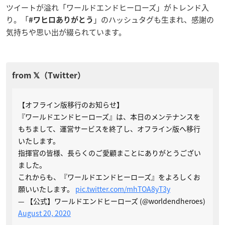
ツイートが溢れ「ワールドエンドヒーローズ」がトレンド入
り。「
」のハッシュタグも生まれ、感謝の
#ワヒロありがとう
気持ちや思い出が綴られています。
【オフライン版移行のお知らせ】
『ワールドエンドヒーローズ』は、本日のメンテナンスを
もちまして、運営サービスを終了し、オフライン版へ移行
いたします。
指揮官の皆様、長らくのご愛顧まことにありがとうござい
ました。
これからも、『ワールドエンドヒーローズ』をよろしくお
願いいたします。
pic.twitter.com/mhTOA8yT3y
— 【公式】ワールドエンドヒーローズ (@worldendheroes)
August 20, 2020