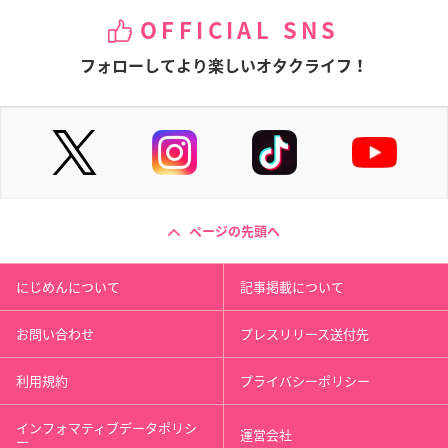
OFFICIAL SNS
フォローしてより楽しいオタクライフ！
ページの先頭へ
にじめんについて
記事掲載について
お問い合わせ
プレスリリース送付先
利用規約
プライバシーポリシー
インフォマティブデータポリシ
運営会社
ー