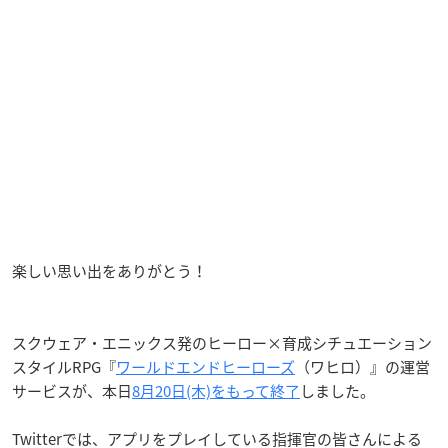
楽しい思い出をありがとう！
スクウェア・エニックス発のヒーロー×育成シチュエーション
スタイルRPG『
ワールドエンドヒーローズ
（ワヒロ）』の運営
サービスが、本日
8月20日(木)をもって終了
しました。
Twitterでは、アプリをプレイしている指揮官の皆さんによる