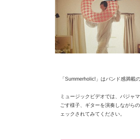
「Summerholic!」はバンド
ミュージックビデオでは、パジャマ
ごす様子、ギターを演奏しながらの
ェックされてみてください。