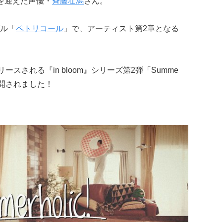
を迎えた声優・
斉藤壮馬
さん。
ル「
ペトリコール
」で、アーティスト第2章となる
スされる『in bloom』シリーズ第2弾「Summe
公開されました！