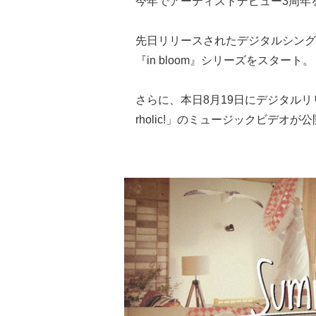
今年でアーティストデビュー3周年
先日リリースされたデジタルシング
『in bloom』シリーズをスタート。
さらに、本日8月19日にデジタルリリー
rholic!」のミュージックビデオが