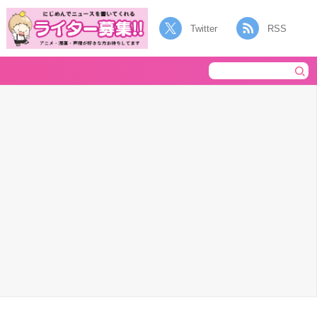
Twitter
RSS