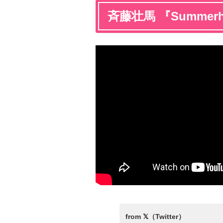
斉藤壮馬 『Summerho