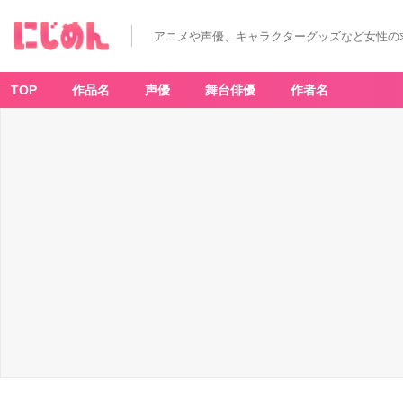
アニメや声優、キャラクターグッズなど女性の
TOP
作品名
声優
舞台俳優
作者名