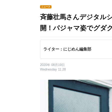
ニュース
斉藤壮馬さんデジタルシング
開！パジャマ姿でグダ
ライター：にじめん編集部
2020年 08月19日
Wednesday 11:28