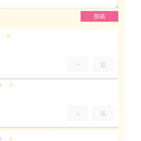
0
＋
返
M
0
＋
返
M
0