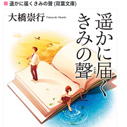
遥かに届くきみの聲 (双葉文庫)