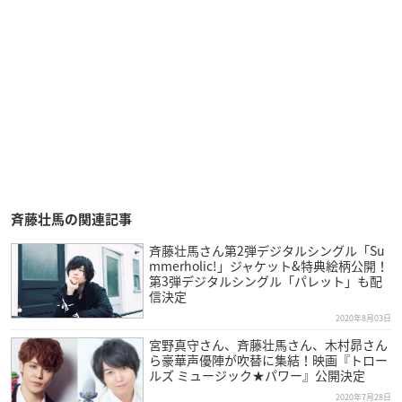
斉藤壮馬の関連記事
斉藤壮馬さん第2弾デジタルシングル「Su
mmerholic!」ジャケット&特典絵柄公開！
第3弾デジタルシングル「パレット」も配
信決定
2020年8月03日
宮野真守さん、斉藤壮馬さん、木村昴さん
ら豪華声優陣が吹替に集結！映画『トロー
ルズ ミュージック★パワー』公開決定
2020年7月28日