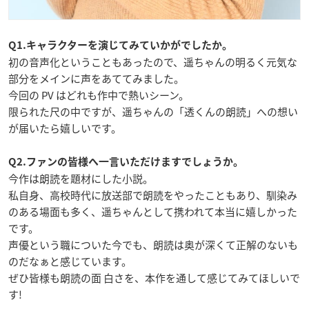
Q1.キャラクターを演じてみていかがでしたか。
初の音声化ということもあったので、遥ちゃんの明るく元気な
部分をメインに声をあててみました。
今回の PV はどれも作中で熱いシーン。
限られた尺の中ですが、遥ちゃんの「透くんの朗読」への想い
が届いたら嬉しいです。
Q2.ファンの皆様へ一言いただけますでしょうか。
今作は朗読を題材にした小説。
私自身、高校時代に放送部で朗読をやったこともあり、馴染み
のある場面も多く、遥ちゃんとして携われて本当に嬉しかった
です。
声優という職についた今でも、朗読は奥が深くて正解のないも
のだなぁと感じています。
ぜひ皆様も朗読の面 白さを、本作を通して感じてみてほしいで
す!