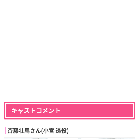
キャストコメント
斉藤壮馬さん(小宮 透役)