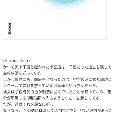
<Introduction>
かつて天才子役と謳われた小宮透は、子役だった過去を隠して
高校生活を送っていた。
しかし偶然にも、同級生となったのは、中学の時に観た朗読コ
ンクールで異彩を放っていた沢本遥という少女だった。
彼女は子役時代の透が朗読に励んでいたことを知っており、自
分が所属する“朗読部”へ入るようしつこく勧誘してくる。
だが、透はそれを頑なに拒む。
なぜなら、 今の透には決して人前で声を出せない理由があった