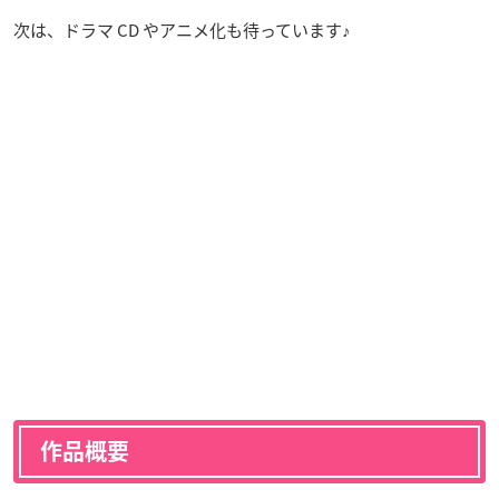
次は、ドラマ CD やアニメ化も待っています♪
作品概要