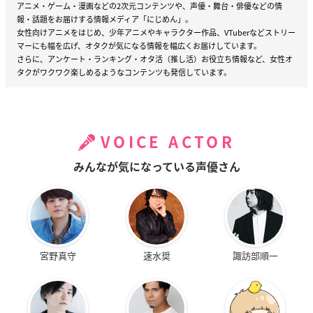
アニメ・ゲーム・漫画などの2次元コンテンツや、声優・舞台・俳優などの情
報・話題をお届けする情報メディア「にじめん」。
女性向けアニメをはじめ、少年アニメやキャラクター作品、VTuberなどストリー
マーにも幅を広げ、オタクが気になる情報を幅広くお届けしています。
さらに、アンケート・ランキング・オタ活（推し活）お役立ち情報など、女性オ
タクがワクワク楽しめるようなコンテンツも発信しています。
VOICE ACTOR
みんなが気になっている声優さん
宮野真守
速水奨
諏訪部順一