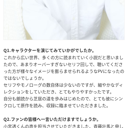
Q1.キャラクターを演じてみていかがでしたか。
これから広い世界、多くの方に読まれていく小説だと思いまし
たので、あまりオーバーすぎないセリフ回しで、聴いてくださ
った方が様々なイメージを膨らませられるようなPVになったの
ではないでしょうか。
セリフやモノローグの数自体は少ないのですが、細やかなディ
レクションをしていただき、とてもやりやすかったです。
自分も朗読から芝居の道を歩みはじめたので、とても彼にシン
クロして原作を読み、収録に臨ませていただきました。
Q2.ファンの皆様へ一言いただけますでしょうか。
小宮透くんの声を担当させていただきました、斉藤壮馬と申し