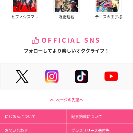
ヒプノシスマ...
呪術廻戦
テニスの王子様
OFFICIAL SNS
フォローしてより楽しいオタクライフ！
ページの先頭へ
にじめんについて
記事掲載について
お問い合わせ
プレスリリース送付先