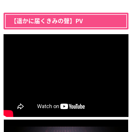
【遥かに届くきみの聲】PV