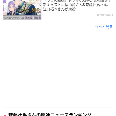
『ララの結婚』ドラマCD2巻が発売決定！
新キャストに福山潤さん&斉藤壮馬さん、
江口拓也さんが続投
2020年7月20日
もっと見る
斉藤壮馬さんの関連ニュースランキング