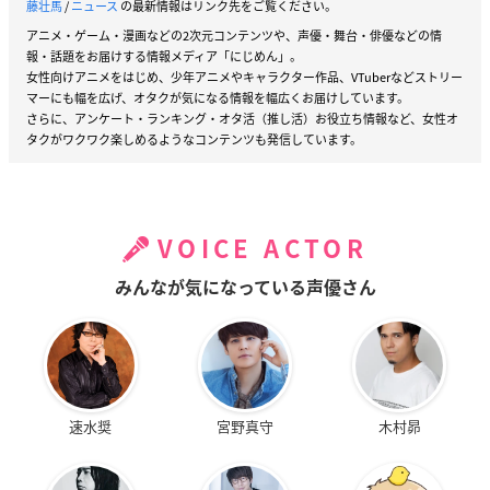
藤壮馬
/
ニュース
の最新情報はリンク先をご覧ください。
アニメ・ゲーム・漫画などの2次元コンテンツや、声優・舞台・俳優などの情
報・話題をお届けする情報メディア「にじめん」。
女性向けアニメをはじめ、少年アニメやキャラクター作品、VTuberなどストリー
マーにも幅を広げ、オタクが気になる情報を幅広くお届けしています。
さらに、アンケート・ランキング・オタ活（推し活）お役立ち情報など、女性オ
タクがワクワク楽しめるようなコンテンツも発信しています。
VOICE ACTOR
みんなが気になっている声優さん
速水奨
宮野真守
木村昴