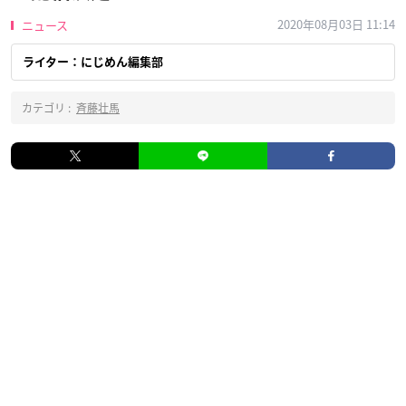
2020年08月03日 11:14
ニュース
ライター：にじめん編集部
カテゴリ :
斉藤壮馬