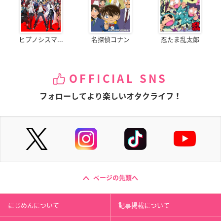
ヒプノシスマ...
名探偵コナン
忍たま乱太郎
OFFICIAL SNS
フォローしてより楽しいオタクライフ！
ページの先頭へ
にじめんについて
記事掲載について