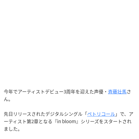
今年でアーティストデビュー3周年を迎えた声優・
斉藤壮馬
さ
ん。
先日リリースされたデジタルシングル「
ペトリコール
」で、ア
ーティスト第2章となる『in bloom』シリーズをスタートされ
ました。