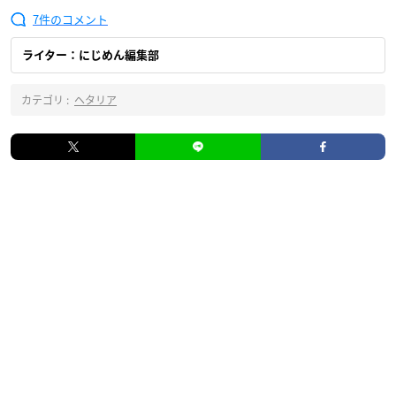
7
ライター：にじめん編集部
カテゴリ :
ヘタリア