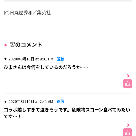
(C)日丸屋秀和／集英社
皆のコメント
2020年8月18日 at 9:01 PM
返信
ひまさんは今何をしているのだろうか……
0
2020年8月19日 at 2:41 AM
返信
コラボ嬉しすぎて泣きそうです。危険物スコーン食べてみたい
です…！
0