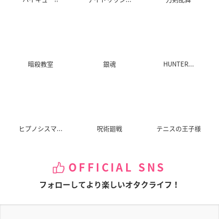
暗殺教室
銀魂
HUNTER...
ヒプノシスマ...
呪術廻戦
テニスの王子様
OFFICIAL SNS
フォローしてより楽しいオタクライフ！