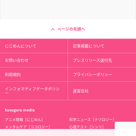
ページの先頭へ
にじめんについて
記事掲載について
お問い合わせ
プレスリリース送付先
利用規約
プライバシーポリシー
インフォマティブデータポリシ
運営会社
ー
kusuguru
media
アニメ情報［にじめん］
科学ニュース［ナゾロジー］
メンタルケア［ココロジー］
心理テスト［シンリ］