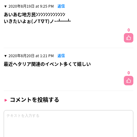
2020年8月19日 at 9:25 PM
返信
あいあむ地方民ﾝﾝﾝﾝﾝﾝﾝﾝﾝﾝﾝﾝ
いきたいよぉ(ノT∇T)ノ~┻━┻
0
2020年8月20日 at 1:21 PM
返信
最近ヘタリア関連のイベント多くて嬉しい
0
コメントを投稿する