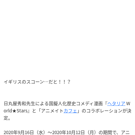
イギリスのスコーン…だと！！？
日丸屋秀和先生による国擬人化歴史コメディ漫画『
ヘタリア
W
orld★Stars』と「アニメイト
カフェ
」のコラボレーションが決
定。
2020年9月16日（水）～2020年10月12日（月）の期間で、アニ