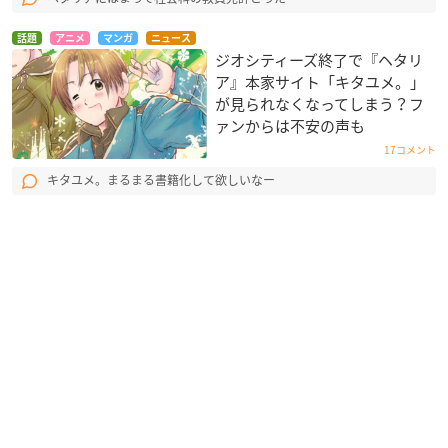
話題
アニメ
マンガ
ニュース
ジオシティーズ終了で『ヘタリ
ア』本家サイト「キタユメ。」
が見られなくなってしまう？フ
ァンからは不安の声も
17コメント
キタユメ。まるまる書籍化して欲しいなー