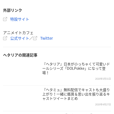
外部リンク
特設サイト
アニメイトカフェ
公式サイト
／
Twitter
ヘタリアの関連記事
『ヘタリア』日本が小っちゃくて可愛いド
ールシリーズ「DOLPokke」になって登
場！
2020年5月31日
『ヘタミュ』無料配信でキャストも大盛り
上がり！一緒に鑑賞＆思い出を振り返るキ
ャストツイートまとめ
2020年4月27日