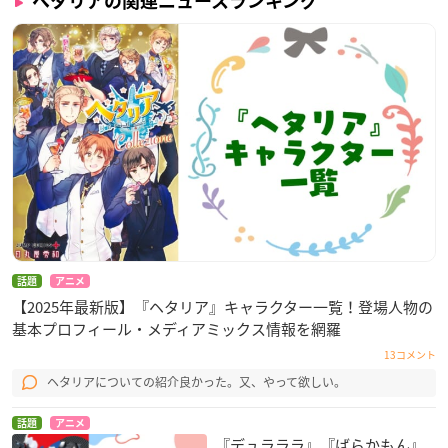
ヘタリアの関連ニュースランキング
話題
アニメ
【2025年最新版】『ヘタリア』キャラクター一覧！登場人物の
基本プロフィール・メディアミックス情報を網羅
13コメント
ヘタリアについての紹介良かった。又、やって欲しい。
話題
アニメ
『デュラララ』『ばらかもん』