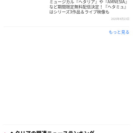
ミュージカル『ヘタリア』や『AMNESIA』
など期間限定無料配信決定！『ヘタミュ』
はシリーズ3作品＆ライブ映像も
2020年4月23日
もっと見る