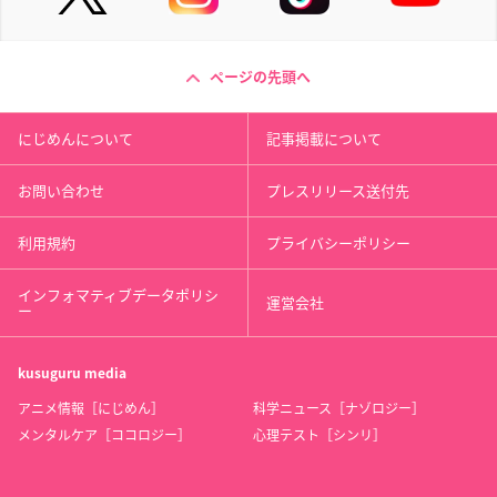
ページの先頭へ
にじめんについて
記事掲載について
お問い合わせ
プレスリリース送付先
利用規約
プライバシーポリシー
インフォマティブデータポリシ
運営会社
ー
kusuguru
media
アニメ情報［にじめん］
科学ニュース［ナゾロジー］
メンタルケア［ココロジー］
心理テスト［シンリ］