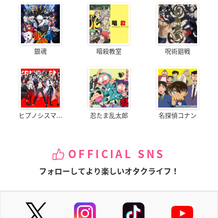
銀魂
暗殺教室
呪術廻戦
ヒプノシスマ...
忍たま乱太郎
名探偵コナン
OFFICIAL SNS
フォローしてより楽しいオタクライフ！