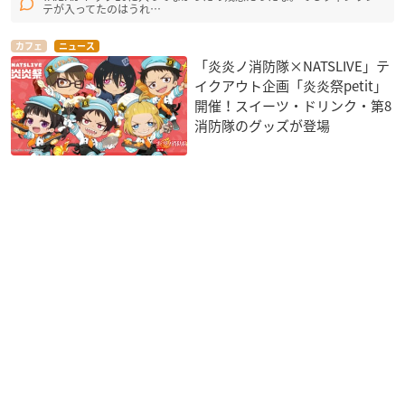
テが入ってたのはうれ…
カフェ
ニュース
「炎炎ノ消防隊×NATSLIVE」テ
イクアウト企画「炎炎祭petit」
開催！スイーツ・ドリンク・第8
消防隊のグッズが登場