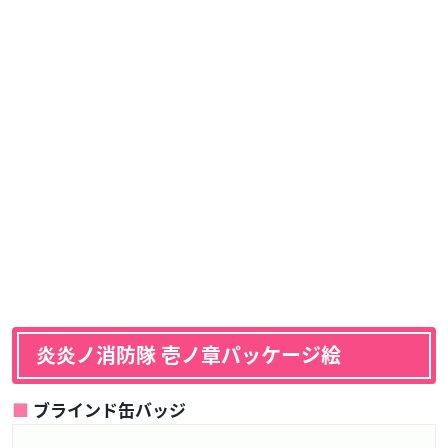
炎炎ノ消防隊 壱ノ章パッケージ絵
ブラインド缶バッジ