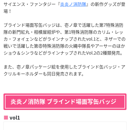
サイエンス・ファンタジー『
炎炎ノ消防隊
』の新作グッズが登
場！
ブラインド場面写缶バッジは、壱ノ章で活躍した第7特殊消防
隊の新門紅丸・相模屋紺炉や、第1特殊消防隊のカリム・レッ
カ・フォイェンなどがラインナップされたvol.1と、ネザーでの
戦いで活躍した第⑧特殊消防隊の火縄中隊長やアーサーのほか
ショウ＆シンラなどがラインナップされたVol.2の2種類発売。
また、壱ノ章パッケージ絵を使用したブラインド缶バッジ・ア
クリルキーホルダーも同日発売されます。
炎炎ノ消防隊 ブラインド場面写缶バッジ
vol1