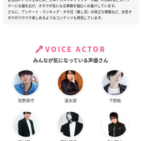
マーにも幅を広げ、オタクが気になる情報を幅広くお届けしています。
さらに、アンケート・ランキング・オタ活（推し活）お役立ち情報など、女性オ
タクがワクワク楽しめるようなコンテンツも発信しています。
VOICE ACTOR
みんなが気になっている声優さん
宮野真守
速水奨
下野紘