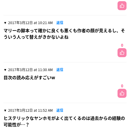
2017年3月12日 at 10:21 AM
返信
マリーの脚本って確かに良くも悪くも作者の顔が見えるし、そ
ういう人って替えがきかないよね
0
2017年3月12日 at 11:30 AM
返信
目次の読み応えがすごいw
0
2017年3月12日 at 11:52 AM
返信
ヒステリックなヤンホモがよく出てくるのは過去からの経験の
可能性が…？