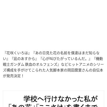
『花咲くいろは』『あの日見た花の名前を僕達はまだ知らな
い』『凪のあすから』『心が叫びたがっているんだ。』『機動
戦士ガンダム 鉄血のオルフェンズ』などヒットアニメのシリー
ズ構成を手がけてこられた人気脚本家の岡田麿里さんの自伝本
が発売決定！