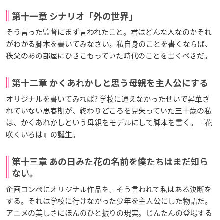
第十一章 シナリオ「外の世界」
そう言った監督にまず言われたこと。君はどんな人なのかそれ
がわかる脚本を書いてみなさい。私自身のことを書くならば、
秩父のあの部屋にひきこもっていた時代のことを書くべきだ。
第十二章 かくあれかしと思う母親を主人公にする
オリジナルを書いてみれば? 学校に通えなかったせいで昇華さ
れていない思春期が、終わりどころを見失っていた三十歳の私
は、かくあれかしという母親をモデルにして脚本を書く。『花
咲くいろは』の誕生。
第十三章 あの日みた花の名前を僕たちはまだ知ら
ない。
企画コンペにオリジナル作品を。そう言われて私はある決断を
する。それは学校に行けなかった少年を主人公にした物語だ。
アニメの美しさにほんのひと振りの現実。じんたんの登場する