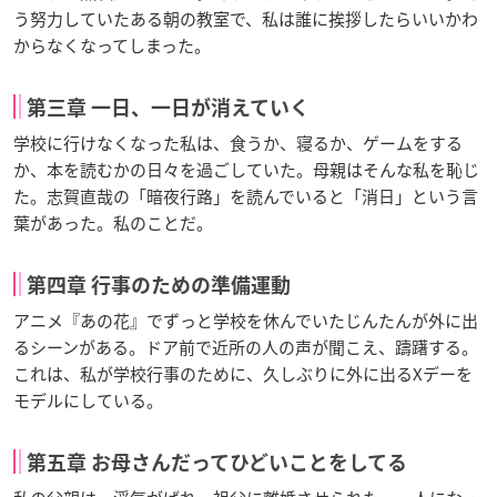
う努力していたある朝の教室で、私は誰に挨拶したらいいかわ
からなくなってしまった。
第三章 一日、一日が消えていく
学校に行けなくなった私は、食うか、寝るか、ゲームをする
か、本を読むかの日々を過ごしていた。母親はそんな私を恥じ
た。志賀直哉の「暗夜行路」を読んでいると「消日」という言
葉があった。私のことだ。
第四章 行事のための準備運動
アニメ『あの花』でずっと学校を休んでいたじんたんが外に出
るシーンがある。ドア前で近所の人の声が聞こえ、躊躇する。
これは、私が学校行事のために、久しぶりに外に出るXデーを
モデルにしている。
第五章 お母さんだってひどいことをしてる