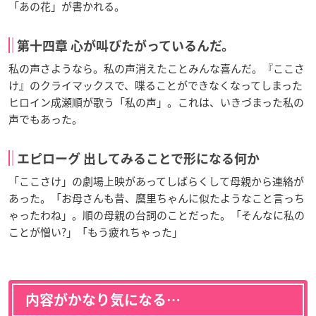
「あの花」が書かれる。
第十四章 心が叫びたがっているんだ。
私の声さようなら。私の声消えたことみんな喜んだ。『ここさ
け』のクライマックスで、喋ることができなくなってしまった
ヒロイン成瀬順が歌う「私の声」。これは、いきづまった私の
声でもあった。
エピローグ 出してみることで形になる何か
「ここさけ」の劇場上映があってしばらくして母親から連絡が
あった。「お母さんも昔、麿里ちゃんに似たようなこと言っち
ゃったわね」。順の母親の台詞のことだった。「そんなに私の
ことが憎い?」「もう疲れちゃった」
内容がかなり気になる…