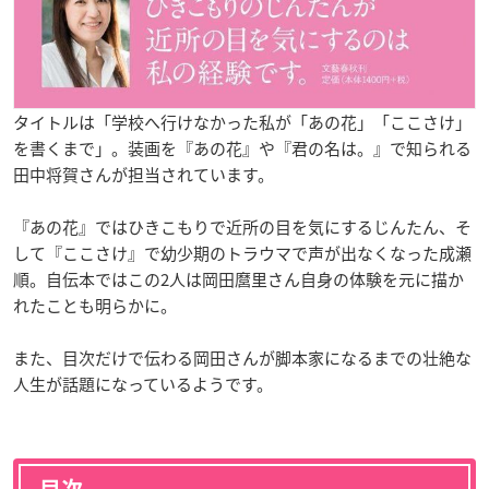
タイトルは「学校へ行けなかった私が「あの花」「ここさけ」
を書くまで」。装画を『あの花』や『君の名は。』で知られる
田中将賀さんが担当されています。
『あの花』ではひきこもりで近所の目を気にするじんたん、そ
して『ここさけ』で幼少期のトラウマで声が出なくなった成瀬
順。自伝本ではこの2人は岡田麿里さん自身の体験を元に描か
れたことも明らかに。
また、目次だけで伝わる岡田さんが脚本家になるまでの壮絶な
人生が話題になっているようです。