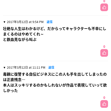
0
2017年3月12日 at 9:54 PM
返信
壮絶な人生はわかるけど、だからってキャラクターも不幸にし
まくるのはやめてくれ～
と鉄血見ながら叫ぶ
0
2017年3月12日 at 11:11 PM
返信
毒親に復讐する自伝ビジネスにこの人も手を出してしまったの
は正直残念…
本人はスッキリするのかもしれないが作品で表現していって欲
しかった
0