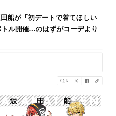
坂田船が「初デートで着てほしい
バトル開催…のはずがコーデより
6