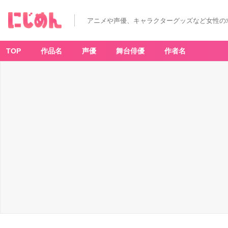
アニメや声優、キャラクターグッズなど女性の
TOP
作品名
声優
舞台俳優
作者名