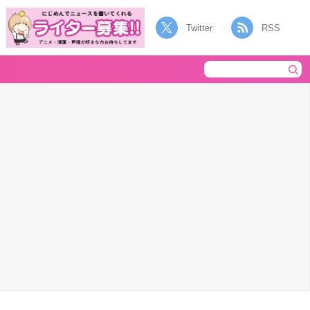
Twitter
RSS