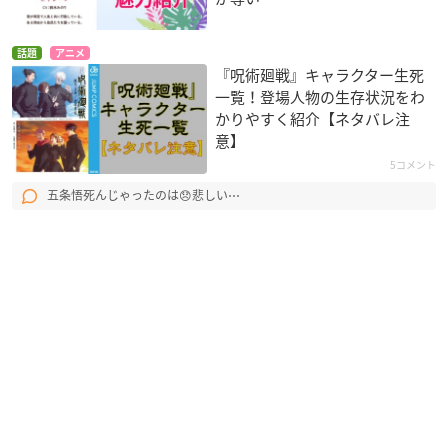
話題
アニメ
『呪術廻戦』キャラクター生死
一覧！登場人物の生存状況をわ
かりやすく紹介【ネタバレ注
意】
5コメント
五条悟死んじゃったのは😞悲しい⋯