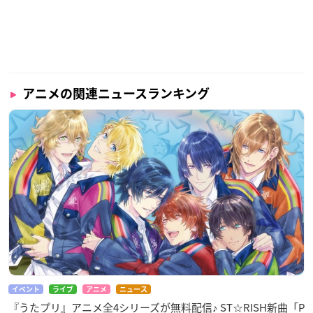
アニメの関連ニュースランキング
イベント
ライブ
アニメ
ニュース
『うたプリ』アニメ全4シリーズが無料配信♪ ST☆RISH新曲「P