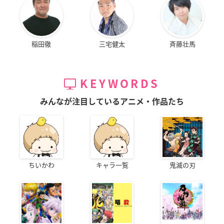
稲田徹
三宅健太
斉藤壮馬
KEYWORDS
みんなが注目しているアニメ・作品たち
ちいかわ
キャラ一覧
鬼滅の刃