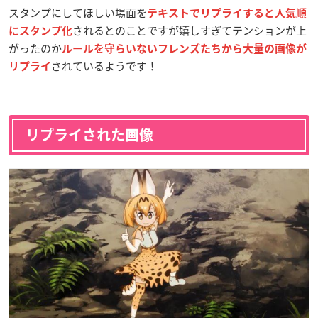
スタンプにしてほしい場面を
テキスト
で
リプライすると人気順
されるとのことですが嬉しすぎてテンションが上
にスタンプ化
がったのか
ルールを守らいないフレンズたちから大量の画像が
されているようです！
リプライ
リプライされた画像