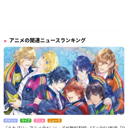
アニメの関連ニュースランキング
イベント
ライブ
アニメ
ニュース
『うたプリ』アニメ全4シリーズが無料配信♪ ST☆RISH新曲「P