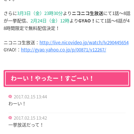
さらに
3月3日（金）23時30分
より
にて1話〜8話
ニコニコ生放送
が一挙配信、
2月24日（金）12時
より
にて1話〜6話が4
GYAO！
8時間限定で無料配信決定！
ニコニコ生放送：
http://live.nicovideo.jp/watch/lv290445654
GYAO!：
http://gyao.yahoo.co.jp/p/00871/v12267/
わーい！やったー！すごーい！
2017.02.15 13:44
わーい！
2017.02.15 13:42
一挙放送だって！