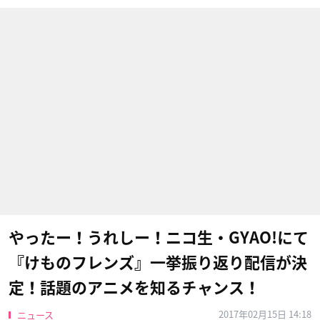
やったー！うれしー！ニコ生・GYAO!にて
『けものフレンズ』一挙振り返り配信が決
定！話題のアニメを知るチャンス！
2017年02月15日 14:18
ニュース