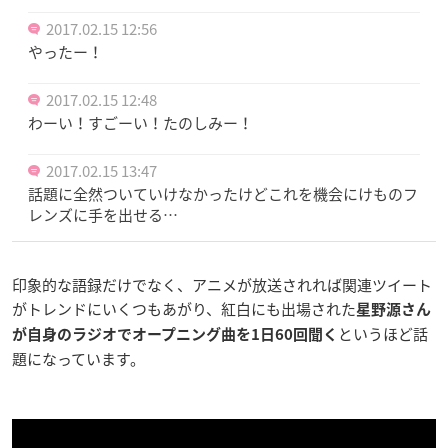
2017.02.15 12:56
やったー！
2017.02.15 12:48
わーい！すごーい！たのしみー！
2017.02.15 13:47
話題に全然ついていけなかったけどこれを機会にけものフ
レンズに手を出せる…
印象的な語録だけでなく、
アニメが放送されれば関連ツイート
がトレンドにいくつもあがり、紅白にも出場された
星野源さん
というほど話
が自身のラジオでオープニング曲を1日60回聞く
題になっています。