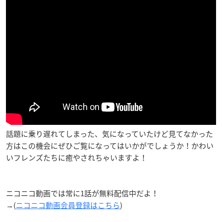
話題に乗り遅れてしまった、気になっていたけど見てなかった
方はこの機会にぜひご覧になってはいかがでしょうか！かわい
いフレンズたちに癒やされちゃいますよ！
ニコニコ動画では
常に1話が無料配信中
だよ！
→(
ニコニコ動画会員登録はこちら
)