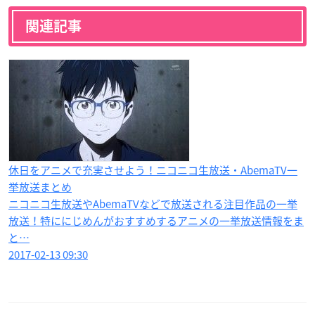
関連記事
休日をアニメで充実させよう！ニコニコ生放送・AbemaTV一
挙放送まとめ
ニコニコ生放送やAbemaTVなどで放送される注目作品の一挙
放送！特ににじめんがおすすめするアニメの一挙放送情報をま
と…
2017-02-13 09:30