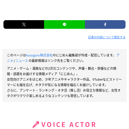
記事の内容について報告する
このページは
kusuguru株式会社
のにじめん編集部が作成・配信しています。
ア
ニメ
/
ニュース
の最新情報はリンク先をご覧ください。
アニメ・ゲーム・漫画などの2次元コンテンツや、声優・舞台・俳優などの情
報・話題をお届けする情報メディア「にじめん」。
女性向けアニメをはじめ、少年アニメやキャラクター作品、VTuberなどストリー
マーにも幅を広げ、オタクが気になる情報を幅広くお届けしています。
さらに、アンケート・ランキング・オタ活（推し活）お役立ち情報など、女性オ
タクがワクワク楽しめるようなコンテンツも発信しています。
VOICE ACTOR