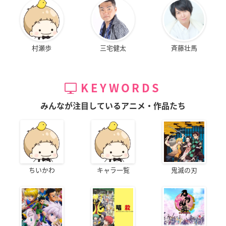
村瀬歩
三宅健太
斉藤壮馬
KEYWORDS
みんなが注目しているアニメ・作品たち
ちいかわ
キャラ一覧
鬼滅の刃