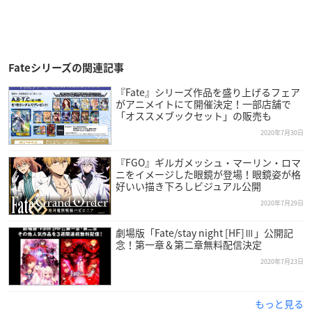
Fateシリーズの関連記事
『Fate』シリーズ作品を盛り上げるフェア
がアニメイトにて開催決定！一部店舗で
「オススメブックセット」の販売も
2020年7月30日
『FGO』ギルガメッシュ・マーリン・ロマ
ニをイメージした眼鏡が登場！眼鏡姿が格
好いい描き下ろしビジュアル公開
2020年7月29日
劇場版「Fate/stay night [HF]Ⅲ」公開記
念！第一章＆第二章無料配信決定
2020年7月23日
もっと見る