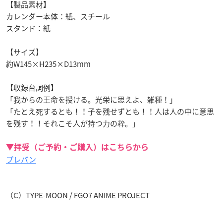
【製品素材】
カレンダー本体：紙、スチール
スタンド：紙
【サイズ】
約W145×H235×D13mm
【収録台詞例】
「我からの王命を授ける。光栄に思えよ、雑種！」
「たとえ死するとも！！子を残せずとも！！人は人の中に意思
を残す！！それこそ人が持つ力の粋。」
▼拝受（ご予約・ご購入）はこちらから
プレバン
（C）TYPE-MOON / FGO7 ANIME PROJECT