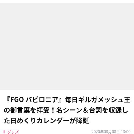
『FGO バビロニア』毎日ギルガメッシュ王
の御言葉を拝受！名シーン＆台詞を収録し
た日めくりカレンダーが降誕
2020年08月08日 13:00
グッズ