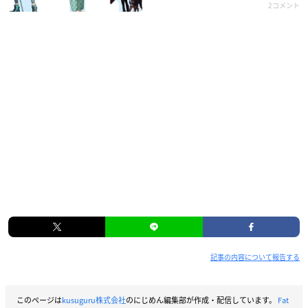
2コメント
記事の内容について報告する
このページは
kusuguru株式会社
のにじめん編集部が作成・配信しています。
Fat