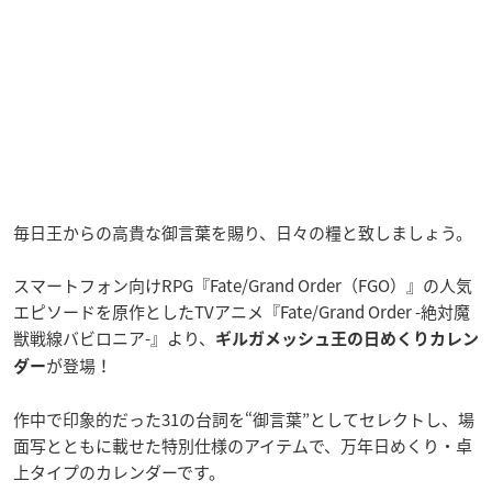
毎日王からの高貴な御言葉を賜り、日々の糧と致しましょう。
スマートフォン向けRPG『Fate/Grand Order（FGO）』の人気
エピソードを原作としたTVアニメ『Fate/Grand Order -絶対魔
獣戦線バビロニア-』より、
ギルガメッシュ王の日めくりカレン
が登場！
ダー
作中で印象的だった31の台詞を“御言葉”としてセレクトし、場
面写とともに載せた特別仕様のアイテムで、万年日めくり・卓
上タイプのカレンダーです。