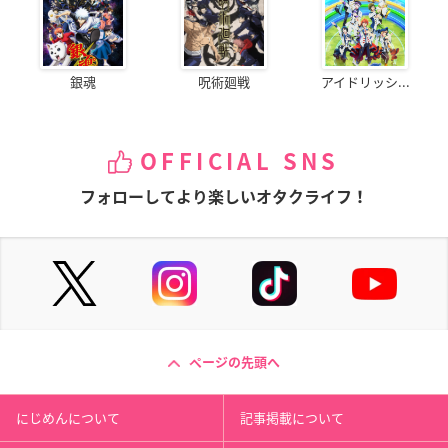
銀魂
呪術廻戦
アイドリッシ...
OFFICIAL SNS
フォローしてより楽しいオタクライフ！
ページの先頭へ
にじめんについて
記事掲載について