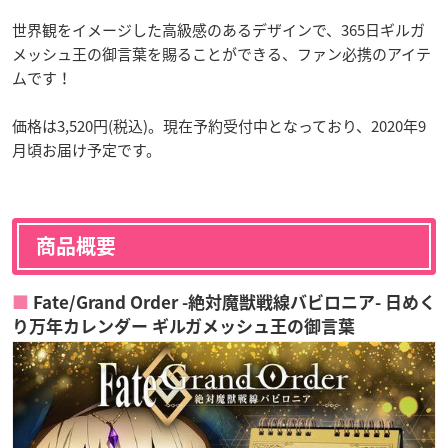
世界観をイメージした高級感のあるデザインで、365日ギルガ
メッシュ王の御言葉を賜ることができる、ファン必携のアイテ
ムです！
価格は3,520円(税込)。現在予約受付中となっており、2020年9
月頃お届け予定です。
商品概要
Fate/Grand Order -絶対魔獣戦線バビロニア- 日めく
り万年カレンダー ギルガメッシュ王の御言葉