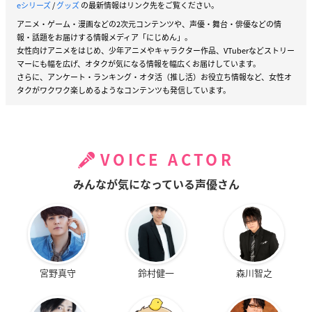
eシリーズ
/
グッズ
の最新情報はリンク先をご覧ください。
アニメ・ゲーム・漫画などの2次元コンテンツや、声優・舞台・俳優などの情
報・話題をお届けする情報メディア「にじめん」。
女性向けアニメをはじめ、少年アニメやキャラクター作品、VTuberなどストリー
マーにも幅を広げ、オタクが気になる情報を幅広くお届けしています。
さらに、アンケート・ランキング・オタ活（推し活）お役立ち情報など、女性オ
タクがワクワク楽しめるようなコンテンツも発信しています。
VOICE ACTOR
みんなが気になっている声優さん
宮野真守
鈴村健一
森川智之