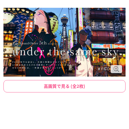
高画質で見る (全2枚)