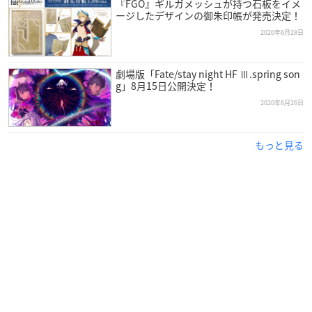
『FGO』ギルガメッシュが持つ石板をイメ
ージしたデザインの御朱印帳が発売決定！
2020年6月28日
劇場版「Fate/stay night HF Ⅲ.spring son
g」8月15日公開決定！
2020年6月26日
もっと見る