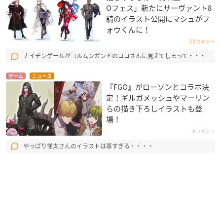
Oフェス」新たにサーヴァント8
騎のイラスト公開にマシュがフ
ォウくんに！
12コメント
ナイチンゲールがヨルムンガンドのココさんに見えてしまって・・・
ゲーム
ニュース
『FGO』がローソンとコラボ決
定！ギルガメッシュやマーリン
らの描き下ろしイラストも登
場！
9コメント
やっぱり悌太さんのイラストは尊すぎる・・・・