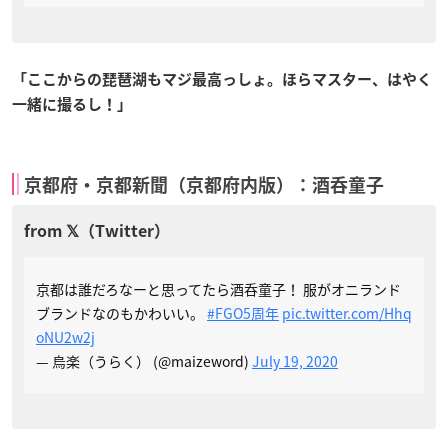
「ここからの琵琶湖もマジ最高っしょ。ほらマスター、はやく
一緒に撮るし！」
京都府・京都新聞（京都府内版）：酒呑童子
京都は誰だろなーと思ってたら酒呑童子！ 服がオニランド
ブランドなのもかわいい。
#FGO5周年
pic.twitter.com/Hhq
oNU2w2j
— 烏楽（うらく） (@maizeword)
July 19, 2020