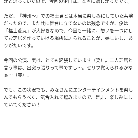
かと思っていたので、今回の企画は、本当に嬉しかったです。
ただ、『神州～』での福士君とは本当に楽しみにしていた共演
だったので、また共に舞台に立てないのは残念ですが、僕は
「福士蒼汰」が大好きなので、今回も一緒に、想いを一つにし
てお芝居を作っていける場所に居られることが、嬉しいし、あ
りがたいです。
今回の公演、実は、とても緊張しています（笑）。二人芝居と
言う事は、出突っ張りって事ですし…。セリフ覚えられるかな
ぁ…（笑）。
でも、この状況でも、みなさんにエンターテインメントを楽し
んでもらうべく、気合入れて臨みますので、是非、楽しみにし
ていてください！