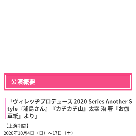
公演概要
「ヴィレッヂプロデュース 2020 Series Another S
tyle『浦島さん』『カチカチ山』太宰 治 著『お伽
草紙』より」
【上演期間】
2020年10月4日（日）～17日（土）