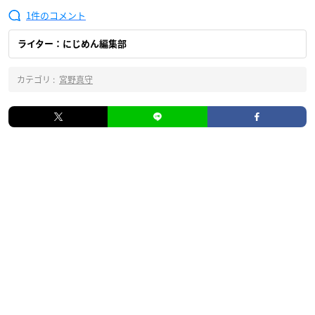
1
ライター：にじめん編集部
カテゴリ :
宮野真守