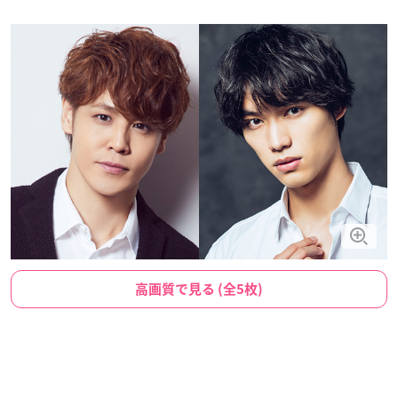
高画質で見る (全5枚)