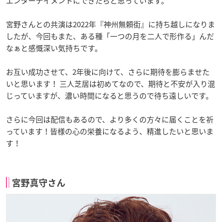
エンターテイメントにできたらと思っています。
宮野さんとの共演は2022年『神州無頼街』に持ち越しになりま
したが、今回もまた、ある種「一つの月を二人で形作る」んだ
なぁと感慨深い気持ちです。
お互い成功させて、2年後に向けて、さらに期待を膨らませた
いと思います！ 三人芝居は初めてなので、期待と不安が入り混
じっていますが、濃い時間になると思うので待ち遠しいです。
さらに今回は配信もあるので、より多くの方々に届くことを祈
っています！皆様の心の栄養になるよう、精進したいと思いま
す！
宮野真守さん