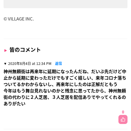
© VILLAGE INC.
皆のコメント
2020年8月4日 at 12:34 PM
返信
神州無頼街は再来年に延期になったんだね、だいぶ先だけど中
止から延期に変わっただけでもすごく嬉しい、来年コロナ落ち
ついてるかわからないし、再来年にしたのは正解だともう
今年はもう舞台見れないのかと残念に思ってたから、神州無頼
街の代わりに２人芝居、３人芝居を配信ありでやってくれるの
ありがたい
0