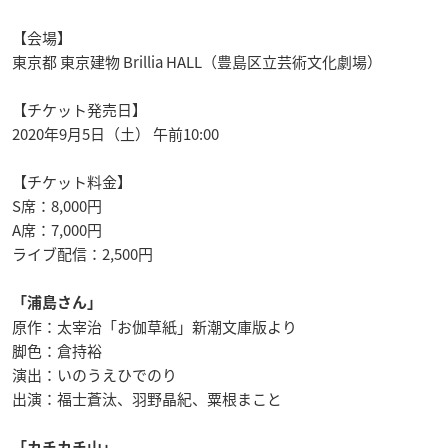
【会場】
東京都 東京建物 Brillia HALL（豊島区立芸術文化劇場）
【チケット発売日】
2020年9月5日（土） 午前10:00
【チケット料金】
S席：8,000円
A席：7,000円
ライブ配信：2,500円
「浦島さん」
原作：太宰治「お伽草紙」新潮文庫版より
脚色：倉持裕
演出：いのうえひでのり
出演：福士蒼汰、羽野晶紀、粟根まこと
「カチカチ山」