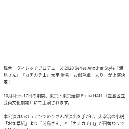
舞台「ヴィレッヂプロデュース 2020 Series Another Style『浦
島さん』『カチカチ山』太宰 治著「お伽草紙」より」が上演決
定！
10月4日〜17日の期間、東京・東京建物 Brillia HALL（豊島区立
芸術文化劇場）にて上演されます。
本公演はいのうえひでのりさんが演出を手がけ、太宰治の小説
「お伽草紙」より「浦島さん」と「カチカチ山」が回替わりで