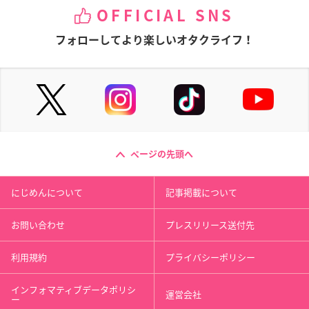
OFFICIAL SNS
フォローしてより楽しいオタクライフ！
ページの先頭へ
にじめんについて
記事掲載について
お問い合わせ
プレスリリース送付先
利用規約
プライバシーポリシー
インフォマティブデータポリシ
運営会社
ー