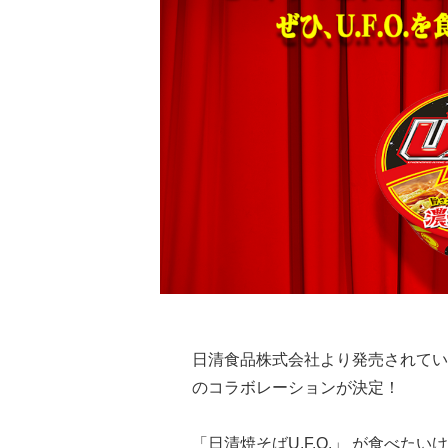
日清食品株式会社より発売されてい
のコラボレーションが決定！
「日清焼そばU.F.O.」 が食べ