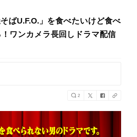
ばU.F.O.」を食べたいけど食べ
る！ワンカメラ長回しドラマ配信
2