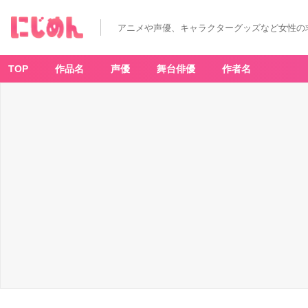
アニメや声優、キャラクターグッズなど女性の
TOP
作品名
声優
舞台俳優
作者名