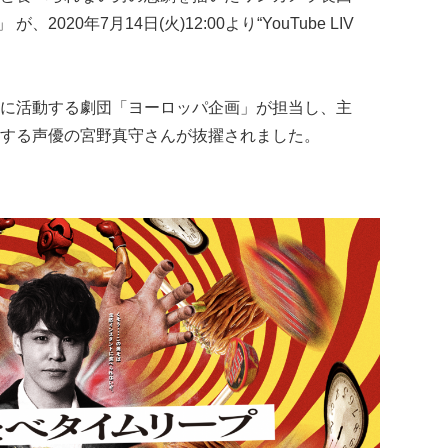
」 が、2020年7月14日(火)12:00より“YouTube LIV
に活動する劇団「ヨーロッパ企画」が担当し、主
する声優の宮野真守さんが抜擢されました。