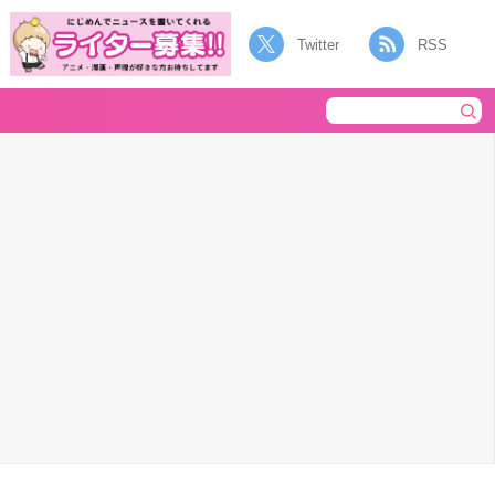
Twitter
RSS