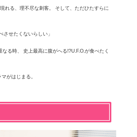
現れる、理不尽な刺客。 そして、ただひたすらに
を食べさせたくないらしい」
.が重なる時、 史上最高に腹がへる!?U.F.O.が食べたく
ラマがはじまる。