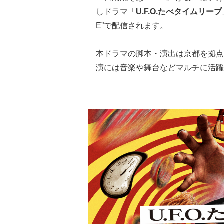
しドラマ「
U.F.O.たべタイムリープ
E”で配信されます。
本ドラマの脚本・演出は京都を拠点
演には音楽や舞台などマルチに活躍