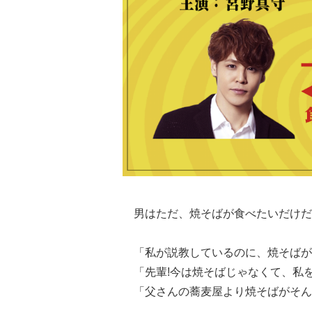
男はただ、焼そばが食べたいだけだ
「私が説教しているのに、焼そばが
「先輩!今は焼そばじゃなくて、私を
「父さんの蕎麦屋より焼そばがそん