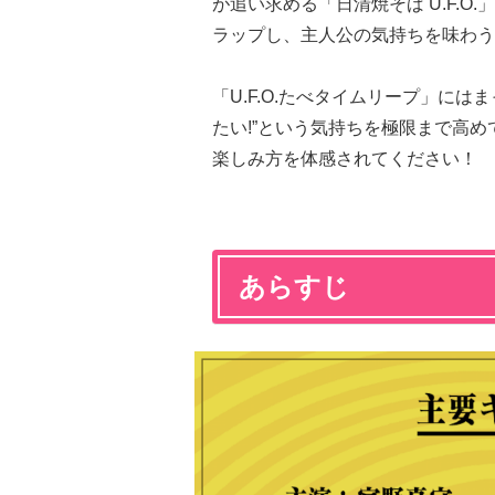
が追い求める「日清焼そば U.F.O.
ラップし、主人公の気持ちを味わう
「U.F.O.たべタイムリープ」に
たい!”という気持ちを極限まで高めて
楽しみ方を体感されてください！
あらすじ