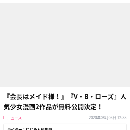
『会長はメイド様！』『V・B・ローズ』人
気少女漫画2作品が無料公開決定！
2020年08月03日 12:33
ニュース
ライター：にじめん編集部