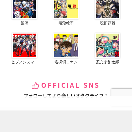
銀魂
暗殺教室
呪術廻戦
ヒプノシスマ...
名探偵コナン
忍たま乱太郎
OFFICIAL SNS
フォローしてより楽しいオタクライフ！