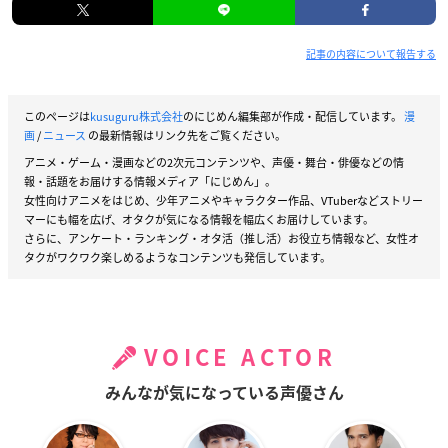
記事の内容について報告する
このページは
kusuguru株式会社
のにじめん編集部が作成・配信しています。
漫
画
/
ニュース
の最新情報はリンク先をご覧ください。
アニメ・ゲーム・漫画などの2次元コンテンツや、声優・舞台・俳優などの情
報・話題をお届けする情報メディア「にじめん」。
女性向けアニメをはじめ、少年アニメやキャラクター作品、VTuberなどストリー
マーにも幅を広げ、オタクが気になる情報を幅広くお届けしています。
さらに、アンケート・ランキング・オタ活（推し活）お役立ち情報など、女性オ
タクがワクワク楽しめるようなコンテンツも発信しています。
VOICE ACTOR
みんなが気になっている声優さん