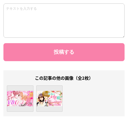
この記事の他の画像（全2枚）