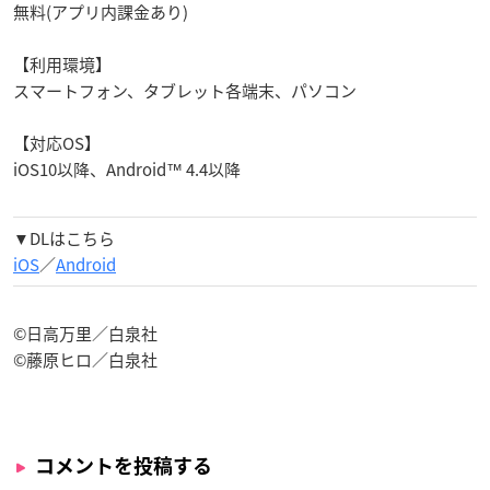
無料(アプリ内課金あり)
【利用環境】
スマートフォン、タブレット各端末、パソコン
【対応OS】
iOS10以降、Android™ 4.4以降
▼DLはこちら
iOS
／
Android
©日高万里／白泉社
©藤原ヒロ／白泉社
コメントを投稿する