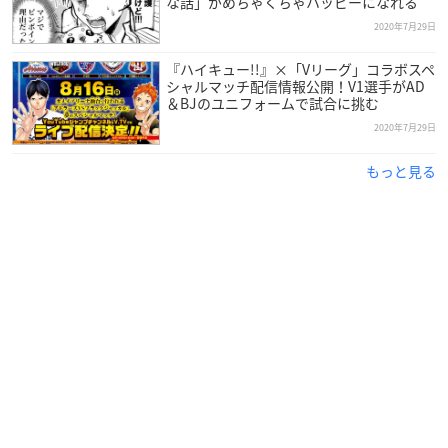
な話」がめちゃくちゃハッピーになれる
2020年7月29日
『ハイキュー!!』×「Vリーグ」コラボスペ
シャルマッチ配信情報公開！V1選手がAD
＆BJのユニフォームで試合に挑む
2020年7月29日
もっと見る