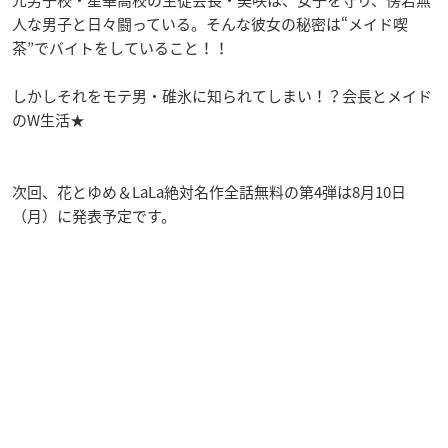
人な男子と日々闘っている。そんな彼女の秘密は“メイド喫
茶”でバイトをしていること！！
しかしそれをモテ男・碓氷に知られてしまい！？会長とメイド
のW生活★
次回、花とゆめ＆LaLa絶対名作全話無料の第4弾は8月10日
（月）に発表予定です。