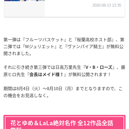
第一弾は『フルーツバスケット』と『桜蘭高校ホスト部』、第
二弾では『Wジュリエット』と『ヴァンパイア騎士』が無料公
開されました。
それに引き続き第三弾では日高万里先生『
』、藤
V・B・ローズ
原ヒロ先生『
』が無料公開されます！
会長はメイド様！
期間は8月4日（火）～8月10日（月）までとなりますので、こ
の機会をお見逃しなく。
花とゆめ＆LaLa絶対名作 全12作品全話