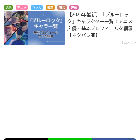
話題
アニメ
マンガ
書籍
舞台
声優
【2025年最新】『ブルーロッ
ク』キャラクター一覧！アニメ
声優・基本プロフィールを網羅
【ネタバレ有】
1コメント