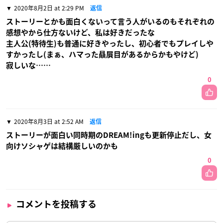
2020年8月2日 at 2:29 PM
返信
ストーリーとかも面白くないって言う人がいるのもそれぞれの
感想やから仕方ないけど、私は好きだったな
主人公(特待生)も普通に好きやったし、初心者でもプレイしや
すかったし(まぁ、ハマった贔屓目があるからかもやけど)
寂しいな……
0
2020年8月3日 at 2:52 AM
返信
ストーリーが面白い同時期のDREAM!ingも更新停止だし、女
向けソシャゲは結構厳しいのかも
0
コメントを投稿する