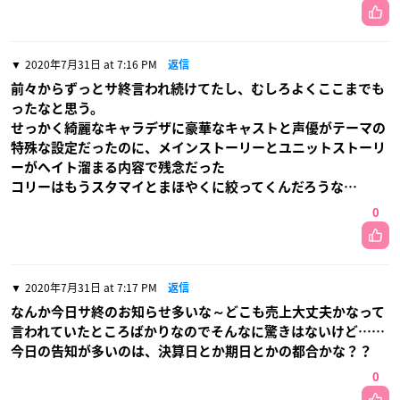
2020年7月31日 at 7:16 PM
返信
前々からずっとサ終言われ続けてたし、むしろよくここまでも
ったなと思う。
せっかく綺麗なキャラデザに豪華なキャストと声優がテーマの
特殊な設定だったのに、メインストーリーとユニットストーリ
ーがヘイト溜まる内容で残念だった
コリーはもうスタマイとまほやくに絞ってくんだろうな…
0
2020年7月31日 at 7:17 PM
返信
なんか今日サ終のお知らせ多いな～どこも売上大丈夫かなって
言われていたところばかりなのでそんなに驚きはないけど……
今日の告知が多いのは、決算日とか期日とかの都合かな？？
0