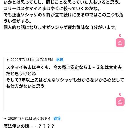
いかとは思ってたし、同じことを思っていた人もいると思う。
コリーはスタマイとまほやくに絞っていくのかな。
でも正直ソシャゲのサ終が立て続けにある中ではこの二つも危
うい気がする。
個人的な話になりますがソシャゲ疲れ気味な自分がいます。
0
2020年7月31日 at 7:15 PM
返信
スタマイもまほやくも、今の売上安定なら１～２年は大丈夫
だと思うけどね
そして3年以上先はどんなソシャゲも分からないから心配して
も仕方がないと思う
0
2020年7月31日 at 6:36 PM
返信
魔法使いの嫁……？？？？