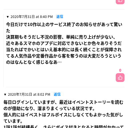
2020年7月31日 at 8:40 PM
返信
今日だけで10作以上のサービス終了のお知らせがあって驚い
た
決算期もそうだし不況の影響、単純に売り上げが少ない、
近々あるスマホのアプデに対応できないとか色々ありそうだ
当たればでかいとはいえ基本的には長く続くことが保障され
てる人気作品や定番作品から客を奪うのは大変だろうという
のはなんとなく感じるなあ…
0
2020年7月31日 at 8:02 PM
返信
毎日ログインしていますが、最近はイベントストーリーを読む
のが億劫になり、溜まりまくっている状況です。
個人的にはイベストはフルボイスにしなくてもよかった気がし
ています。
1話1話が結構長く、さらにボイス付きとなると時間がかかって