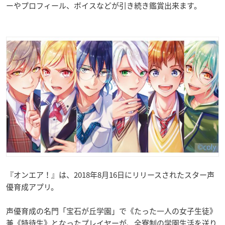
ーやプロフィール、ボイスなどが引き続き鑑賞出来ます。
『オンエア！』は、2018年8月16日にリリースされたスター声
優育成アプリ。
声優育成の名門「宝石が丘学園」で《たった一人の女子生徒》
兼《特待生》となったプレイヤーが、全寮制の学園生活を送り