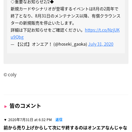
◇重要なお知らせ2/2◆
新規カードやシナリオが登場するイベントは8月の2周年で
終了となり、8月31日のメンテナンス以降、有償クラウンス
ターの新規販売を停止いたします。
詳細は下記お知らせをご確認ください。
https://t.co/NzjUK
u9Qbg
— 【公式】オンエア！ (@hoseki_gaoka)
July 31, 2020
© coly
皆のコメント
2020年7月31日 at 6:32 PM
返信
前から売り上げからして次にサ終するのはオンエアなんじゃな