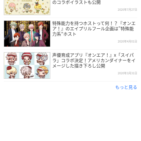
のコラボイラストも公開
2020年7月27日
特殊能力を持つホストって何！？『オンエ
ア！』のエイプリルフール企画は”特殊能
力系”ホスト
2020年4月01日
声優育成アプリ『オンエア！』x「スイパ
ラ」コラボ決定！アメリカンダイナーをイ
メージした描き下ろし公開
2020年3月31日
もっと見る