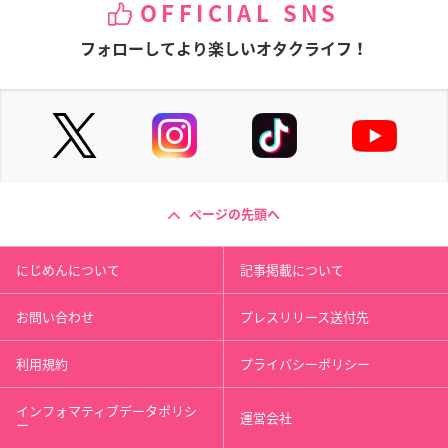
OFFICIAL SNS
フォローしてより楽しいオタクライフ！
ページの先頭へ
にじめんについて
記事掲載について
お問い合わせ
プレスリリース送付先
利用規約
プライバシーポリシー
インフォマティブデータポリシ
運営会社
ー