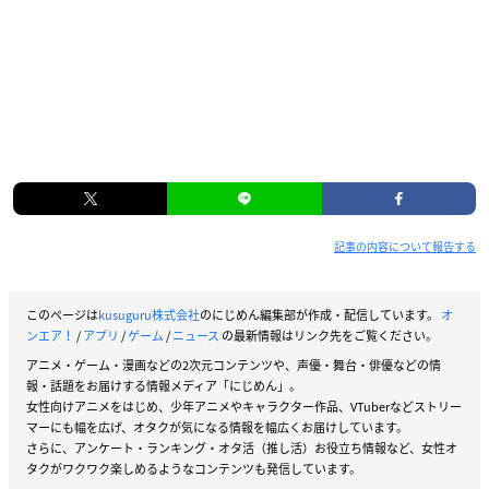
記事の内容について報告する
このページは
kusuguru株式会社
のにじめん編集部が作成・配信しています。
オ
ンエア！
/
アプリ
/
ゲーム
/
ニュース
の最新情報はリンク先をご覧ください。
アニメ・ゲーム・漫画などの2次元コンテンツや、声優・舞台・俳優などの情
報・話題をお届けする情報メディア「にじめん」。
女性向けアニメをはじめ、少年アニメやキャラクター作品、VTuberなどストリー
マーにも幅を広げ、オタクが気になる情報を幅広くお届けしています。
さらに、アンケート・ランキング・オタ活（推し活）お役立ち情報など、女性オ
タクがワクワク楽しめるようなコンテンツも発信しています。