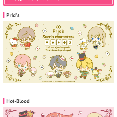
Prid’s
Hot-Blood