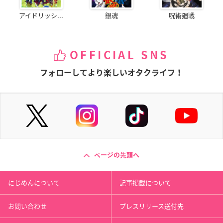
アイドリッシ...
銀魂
呪術廻戦
OFFICIAL SNS
フォローしてより楽しいオタクライフ！
ページの先頭へ
にじめんについて
記事掲載について
お問い合わせ
プレスリリース送付先