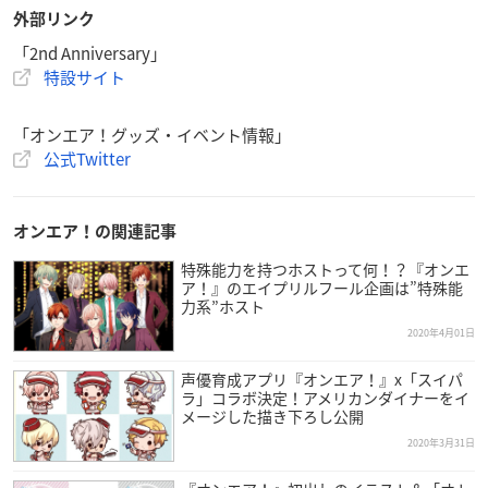
外部リンク
「2nd Anniversary」
特設サイト
「オンエア！グッズ・イベント情報」
公式Twitter
オンエア！の関連記事
特殊能力を持つホストって何！？『オンエ
ア！』のエイプリルフール企画は”特殊能
力系”ホスト
2020年4月01日
声優育成アプリ『オンエア！』x「スイパ
ラ」コラボ決定！アメリカンダイナーをイ
メージした描き下ろし公開
2020年3月31日