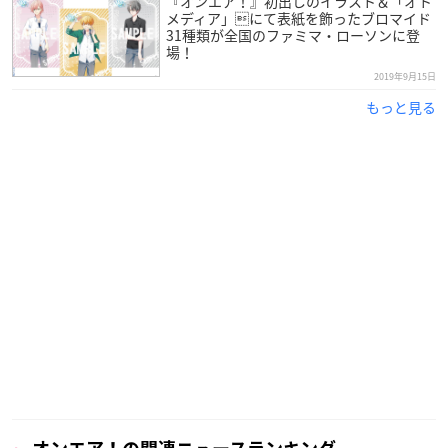
『オンエア！』初出しのイラスト＆「オト
メディア」にて表紙を飾ったブロマイド
31種類が全国のファミマ・ローソンに登
場！
2019年9月15日
もっと見る