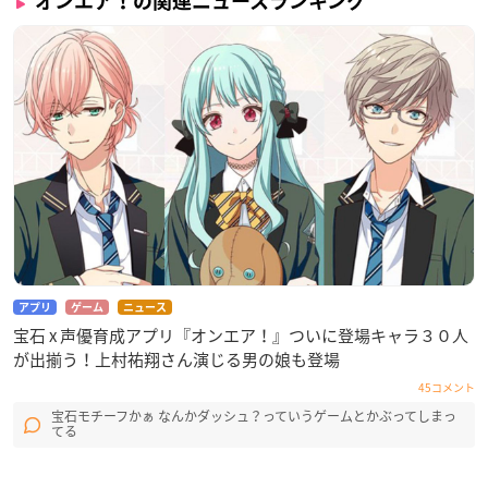
オンエア！の関連ニュースランキング
アプリ
ゲーム
ニュース
宝石 x 声優育成アプリ『オンエア！』ついに登場キャラ３０人
が出揃う！上村祐翔さん演じる男の娘も登場
45コメント
宝石モチーフかぁ なんかダッシュ？っていうゲームとかぶってしまっ
てる