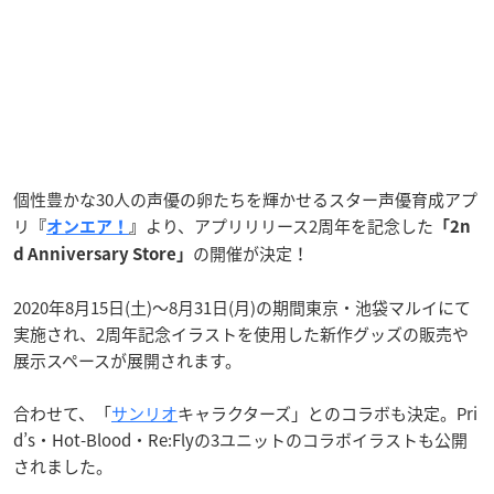
個性豊かな30人の声優の卵たちを輝かせるスター声優育成アプ
リ
より、アプリリリース2周年を記念した
『
オンエア！
』
「2n
の開催が決定！
d Anniversary Store」
2020年8月15日(土)〜8月31日(月)の期間東京・池袋マルイにて
実施され、2周年記念イラストを使用した新作グッズの販売や
展示スペースが展開されます。
合わせて、「
サンリオ
キャラクターズ」とのコラボも決定。Pri
d’s・Hot-Blood・Re:Flyの3ユニットのコラボイラストも公開
されました。