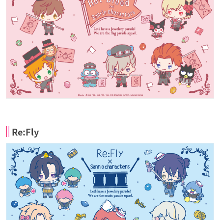
Re:Fly