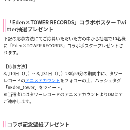
「Eden×TOWER RECORDS」コラボポスター Twi
tter抽選プレゼント
下記の応募方法にてご応募いただいた方の中から抽選で10名様
に「Eden×TOWER RECORDS」コラボポスタープレゼントさ
れます。
【応募方法】
8月10日（月）～8月31日（月）23時59分の期間中に、タワー
レコードの
アニメアカウント
をフォローの上、ハッシュタグ
「#Eden_tower」をツイート。
※当選者にはタワーレコードのアニメアカウントよりDMにて
ご連絡します。
コラボ記念壁紙プレゼント