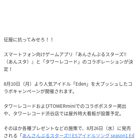
征服に抗ってみせろ！！
スマートフォン向けゲームアプリ『あんさんぶるスターズ!!
（あんスタ）』と「タワーレコード」のコラボレーションが決
定！
8月10日（月）より人気アイドル「Eden」を大プッシュしたコ
ラボキャンペーンが開催されます。
タワーレコードおよびTOWERminiでのコラボポスター掲出
や、タワーレコード渋谷店では屋外特大看板が設置予定。
そのほか各種プレゼントなどの施策で、8月26日（水）に発売
される「
あんさんぶるスターズ!! ESアイドルソング season1 Ed