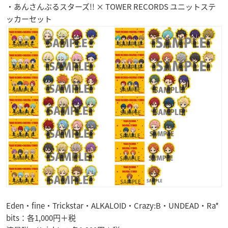
・あんさんぶるスターズ!! × TOWER RECORDS ユニットステ
ッカーセット
Eden・fine・Trickstar・ALKALOID・Crazy:B・UNDEAD・Ra*
bits：各1,000円＋税