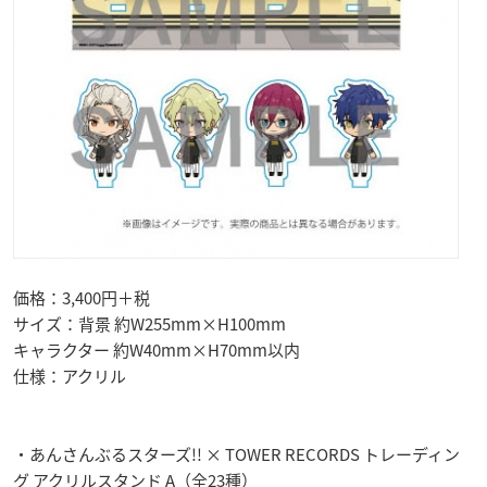
価格：3,400円＋税
サイズ：背景 約W255mm×H100mm
キャラクター 約W40mm×H70mm以内
仕様：アクリル
・あんさんぶるスターズ!! × TOWER RECORDS トレーディン
グ アクリルスタンド A（全23種）