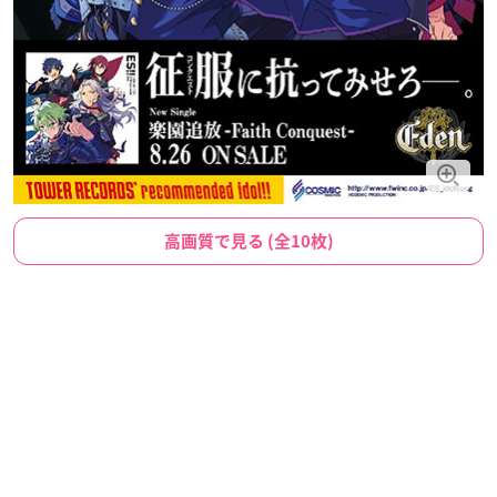
高画質で見る (全10枚)