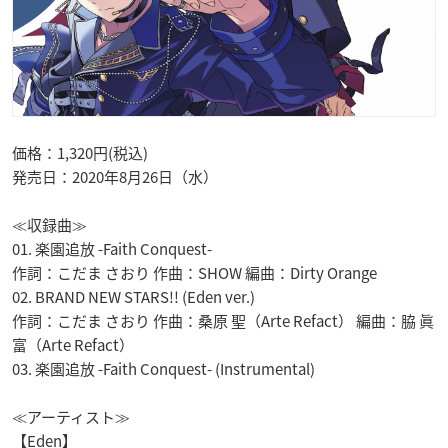
価格：1,320円(税込)
発売日：2020年8月26日（水）
≪収録曲≫
01. 楽園追放 -Faith Conquest-
作詞：こだま さおり 作曲：SHOW 編曲：Dirty Orange
02. BRAND NEW STARS!! (Eden ver.)
作詞：こだま さおり 作曲：桑原 聖（Arte Refact） 編曲：脇 眞
富（Arte Refact）
03. 楽園追放 -Faith Conquest- (Instrumental)
≪アーティスト≫
【Eden】