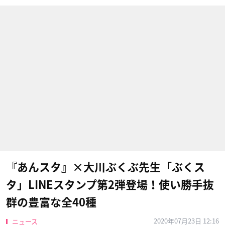
『あんスタ』×大川ぶくぶ先生「ぶくス
タ」LINEスタンプ第2弾登場！使い勝手抜
群の豊富な全40種
2020年07月23日 12:16
ニュース