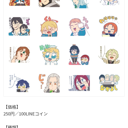
【価格】
250円／100LINEコイン
【種類】