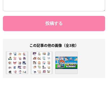
この記事の他の画像（全3枚）