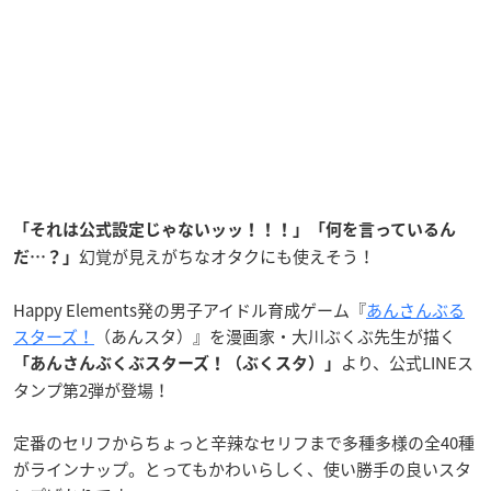
「それは公式設定じゃないッッ！！！」「何を言っているん
幻覚が見えがちなオタクにも使えそう！
だ…？」
Happy Elements発の男子アイドル育成ゲーム『
あんさんぶる
スターズ！
（あんスタ）』を漫画家・大川ぶくぶ先生が描く
より、公式LINEス
「あんさんぶくぶスターズ！（ぶくスタ）」
タンプ第2弾が登場！
定番のセリフからちょっと辛辣なセリフまで多種多様の全40種
がラインナップ。とってもかわいらしく、使い勝手の良いスタ