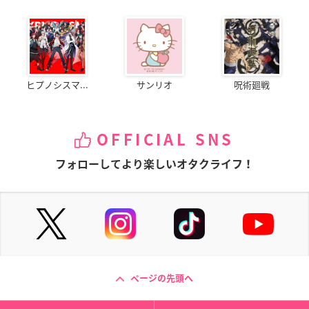
ヒプノシスマ...
サンリオ
呪術廻戦
OFFICIAL SNS
フォローしてより楽しいオタクライフ！
ページの先頭へ