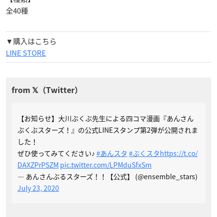
全40種
▼購入はこちら
LINE STORE
【お知らせ】大川ぶくぶ先生による四コマ漫画『あんさん
ぶくぶスターズ！』の公式LINEスタンプ第2弾が公開されま
した！
ぜひ使ってみてください♪
#あんスタ
#ぶくスタ
https://t.co/
DAXZPrPSZM
pic.twitter.com/LPMduSfxSm
— あんさんぶるスターズ！！【公式】 (@ensemble_stars)
July 23, 2020