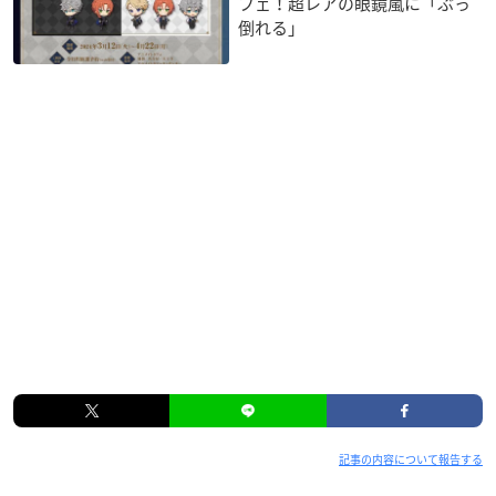
フェ！超レアの眼鏡嵐に「ぶっ
倒れる」
記事の内容について報告する