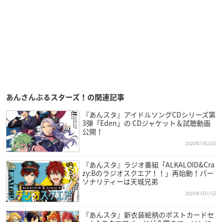
あんさんぶるスターズ！の関連記事
『あんスタ』アイドルソングCDシリーズ第
3弾「Eden」の CDジャケット＆試聴動画
公開！
2020年7月22日
『あんスタ』ラジオ番組「ALKALOID&Cra
zy:Bのラジオスクエア！！」再始動！パー
ソナリティーは天城兄弟
2020年7月17日
『あんスタ』新衣装絵柄のポストカードセ