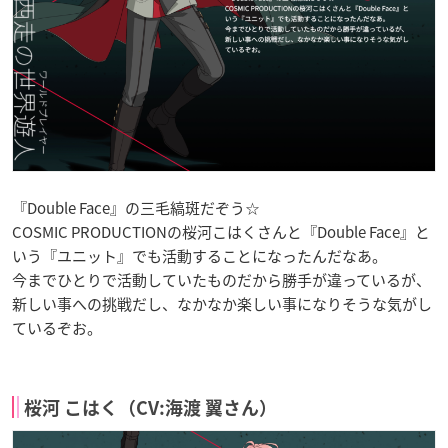
『Double Face』の三毛縞斑だぞう☆
COSMIC PRODUCTIONの桜河こはくさんと『Double Face』と
いう『ユニット』でも活動することになったんだなあ。
今までひとりで活動していたものだから勝手が違っているが、
新しい事への挑戦だし、なかなか楽しい事になりそうな気がし
ているぞお。
桜河 こはく（CV:海渡 翼さん）