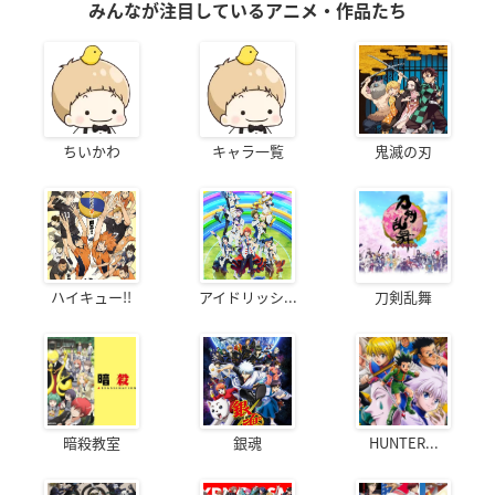
みんなが注目しているアニメ・作品たち
ちいかわ
キャラ一覧
鬼滅の刃
ハイキュー!!
アイドリッシ...
刀剣乱舞
暗殺教室
銀魂
HUNTER...