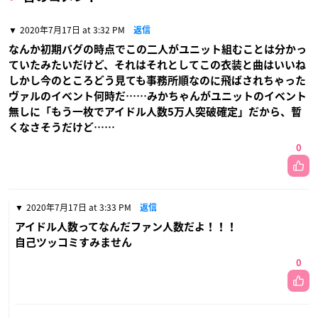
2020年7月17日 at 3:32 PM
返信
なんか初期バグの時点でこの二人がユニット組むことは分かっ
ていたみたいだけど、それはそれとしてこの衣装と曲はいいね
しかし今のところどう見ても事務所順なのに飛ばされちゃった
ヴァルのイベント何時だ……みかちゃんがユニットのイベント
無しに「もう一枚でアイドル人数5万人突破確定」だから、暫
くなさそうだけど……
0
2020年7月17日 at 3:33 PM
返信
アイドル人数ってなんだファン人数だよ！！！
自己ツッコミすみません
0