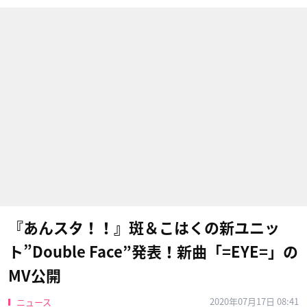
『あんスタ！！』斑＆こはくの新ユニッ
ト”Double Face”発表！新曲「=EYE=」の
MV公開
2020年07月17日 08:41
ニュース