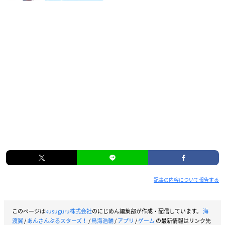
記事の内容について報告する
このページは
kusuguru株式会社
のにじめん編集部が作成・配信しています。
海
渡翼
/
あんさんぶるスターズ！
/
鳥海浩輔
/
アプリ
/
ゲーム
の最新情報はリンク先