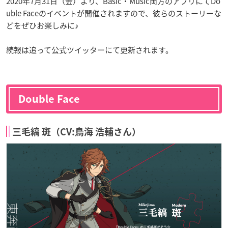
2020年7月31日（金）より、Basic・Music両方のアプリにてDo
uble Faceのイベントが開催されますので、彼らのストーリーな
どをぜひお楽しみに♪
続報は追って公式ツイッターにて更新されます。
Double Face
三毛縞 斑（CV:鳥海 浩輔さん）