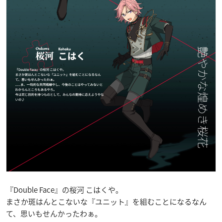
『Double Face』の桜河 こはくや。
まさか斑はんとこないな『ユニット』を組むことになるなん
て、思いもせんかったわぁ。