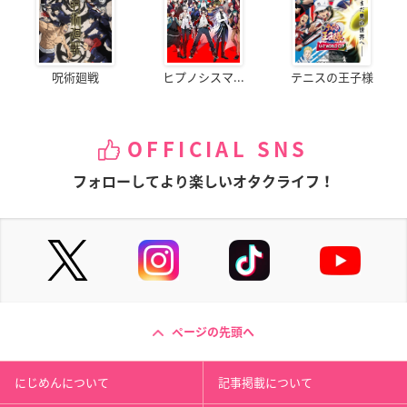
呪術廻戦
ヒプノシスマ...
テニスの王子様
OFFICIAL SNS
フォローしてより楽しいオタクライフ！
ページの先頭へ
にじめんについて
記事掲載について