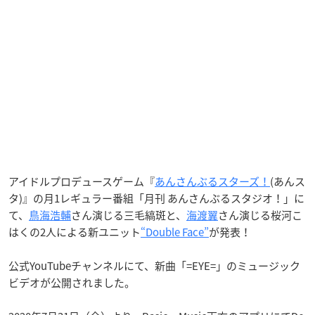
アイドルプロデュースゲーム『
あんさんぶるスターズ！
(あんス
タ)』の月1レギュラー番組「月刊 あんさんぶるスタジオ！」に
て、
鳥海浩輔
さん演じる三毛縞斑と、
海渡翼
さん演じる桜河こ
はくの2人による新ユニット
“Double Face”
が発表！
公式YouTubeチャンネルにて、新曲「=EYE=」のミュージック
ビデオが公開されました。