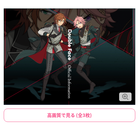
高画質で見る (全3枚)