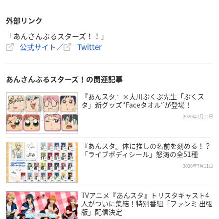
外部リンク
「あんさんぶるスターズ！！」
公式サイト
／
Twitter
あんさんぶるスターズ！の関連記事
『あんスタ』×大川ぶくぶ先生「ぶくス
タ」新グッズ“Faceタオル”が登場！
2020年7月12日
『あんスタ』体に推しの名前を刻める！？
「ライブボディシール」怒涛の全51種
2020年7月11日
TVアニメ『あんスタ』トリスタキャスト4
人がついに集結！特別番組「ファンミ 出張
版」配信決定