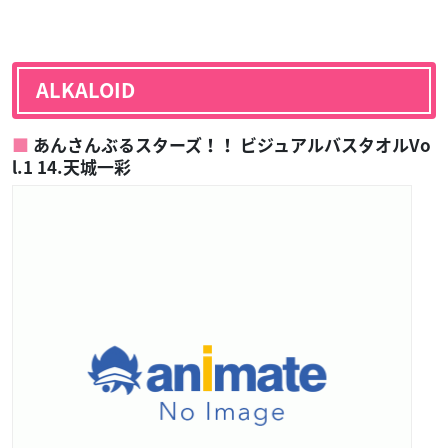
ALKALOID
あんさんぶるスターズ！！ ビジュアルバスタオルVo
l.1 14.天城一彩