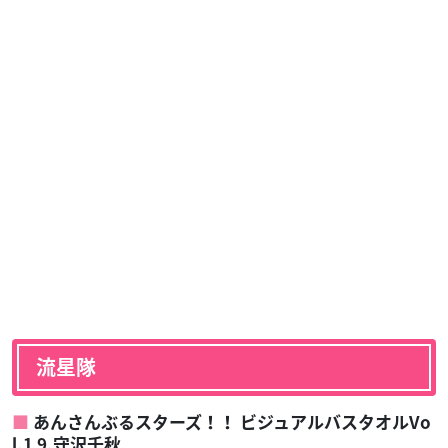
流星隊
あんさんぶるスターズ！！ ビジュアルバスタオルVo
l.1 9.守沢千秋