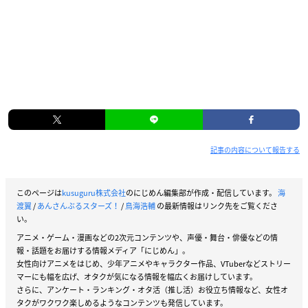
記事の内容について報告する
このページは
kusuguru株式会社
のにじめん編集部が作成・配信しています。
海
渡翼
/
あんさんぶるスターズ！
/
鳥海浩輔
の最新情報はリンク先をご覧くださ
い。
アニメ・ゲーム・漫画などの2次元コンテンツや、声優・舞台・俳優などの情
報・話題をお届けする情報メディア「にじめん」。
女性向けアニメをはじめ、少年アニメやキャラクター作品、VTuberなどストリー
マーにも幅を広げ、オタクが気になる情報を幅広くお届けしています。
さらに、アンケート・ランキング・オタ活（推し活）お役立ち情報など、女性オ
タクがワクワク楽しめるようなコンテンツも発信しています。