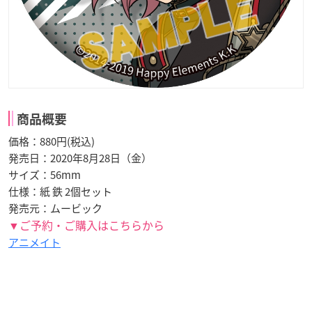
商品概要
価格：880円(税込)
発売日：2020年8月28日（金）
サイズ：56mm
仕様：紙 鉄 2個セット
発売元：ムービック
▼ご予約・ご購入はこちらから
アニメイト