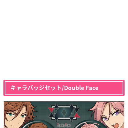
キャラバッジセット/Double Face