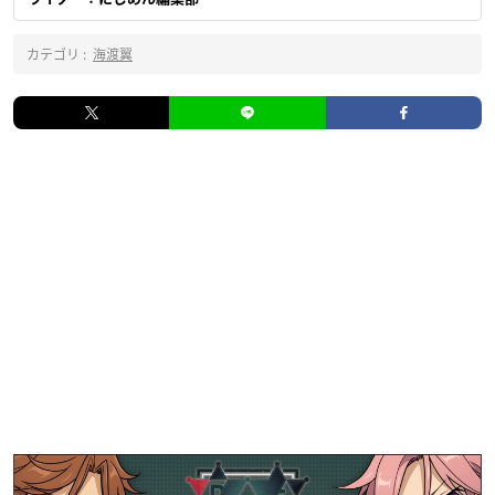
カテゴリ :
海渡翼