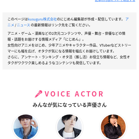
このページは
kusuguru株式会社
のにじめん編集部が作成・配信しています。
ア
ニメ
/
ニュース
の最新情報はリンク先をご覧ください。
アニメ・ゲーム・漫画などの2次元コンテンツや、声優・舞台・俳優などの情
報・話題をお届けする情報メディア「にじめん」。
女性向けアニメをはじめ、少年アニメやキャラクター作品、VTuberなどストリー
マーにも幅を広げ、オタクが気になる情報を幅広くお届けしています。
さらに、アンケート・ランキング・オタ活（推し活）お役立ち情報など、女性オ
タクがワクワク楽しめるようなコンテンツも発信しています。
VOICE ACTOR
みんなが気になっている声優さん