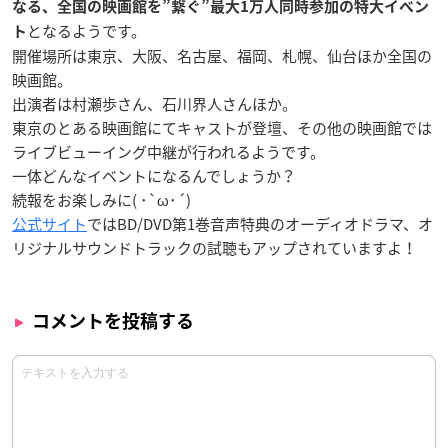
なる、全国の映画館を”繋ぐ”最大1万人同時参加の特大イベン
となるようです。
ト
開催場所は東京、大阪、名古屋、福岡、札幌、仙台ほか全国の
映画館。
出演者は村瀬歩さん、石川界人さんほか。
東京のとある映画館にてキャストが登壇、その他の映画館では
ライブビューイング中継が行われるようです。
一体どんなイベントになるんでしょうか？
続報をお楽しみに( ･`ω･´)
公式サイト
ではBD/DVD第1巻音声特典のオーディオドラマ、オ
リジナルサウンドトラックの試聴もアップされていますよ！
コメントを投稿する