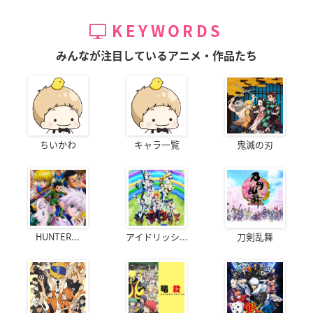
KEYWORDS
みんなが注目しているアニメ・作品たち
ちいかわ
キャラ一覧
鬼滅の刃
HUNTER...
アイドリッシ...
刀剣乱舞