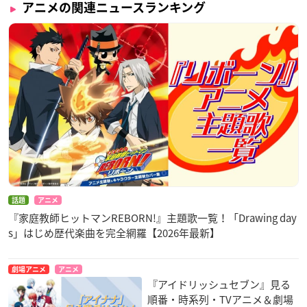
アニメの関連ニュースランキング
話題
アニメ
『家庭教師ヒットマンREBORN!』主題歌一覧！「Drawing day
s」はじめ歴代楽曲を完全網羅【2026年最新】
劇場アニメ
アニメ
『アイドリッシュセブン』見る
順番・時系列・TVアニメ＆劇場