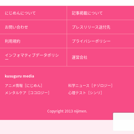
にじめんについて
記事掲載について
お問い合わせ
プレスリリース送付先
利用規約
プライバシーポリシー
インフォマティブデータポリシ
運営会社
ー
kusuguru
media
アニメ情報［にじめん］
科学ニュース［ナゾロジー］
メンタルケア［ココロジー］
心理テスト［シンリ］
Copyright 2013 nijimen.