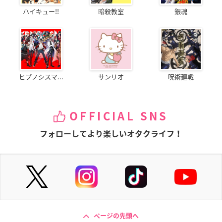
ハイキュー!!
暗殺教室
銀魂
ヒプノシスマ...
サンリオ
呪術廻戦
OFFICIAL SNS
フォローしてより楽しいオタクライフ！
ページの先頭へ