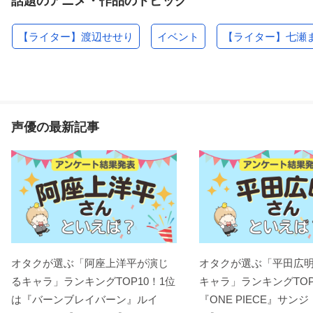
話題のアニメ・作品のトピック
【ライター】渡辺せせり
イベント
【ライター】七瀬
声優の最新記事
オタクが選ぶ「阿座上洋平が演じ
オタクが選ぶ「平田広
るキャラ」ランキングTOP10！1位
キャラ」ランキングTOP
は『バーンブレイバーン』ルイ
『ONE PIECE』サンジ