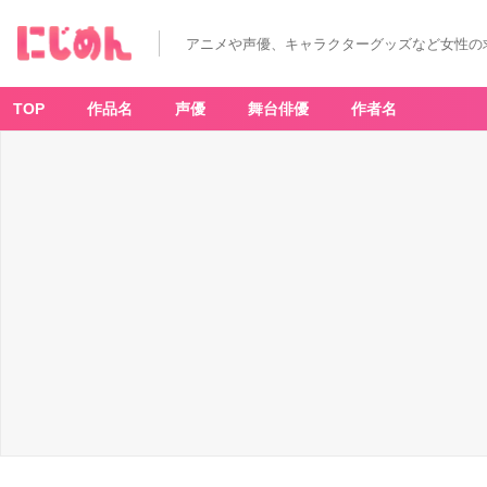
アニメや声優、キャラクターグッズなど女性の
TOP
作品名
声優
舞台俳優
作者名