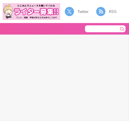
Twitter
RSS