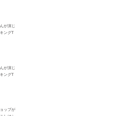
んが演じ
キングT
んが演じ
キングT
ョップが