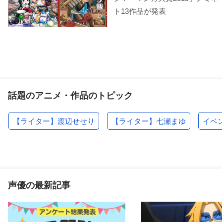
ト13作品が発表
話題のアニメ・作品のトピック
【ライター】渡辺せせり
【ライター】七瀬まゆ
イベ
声優の最新記事