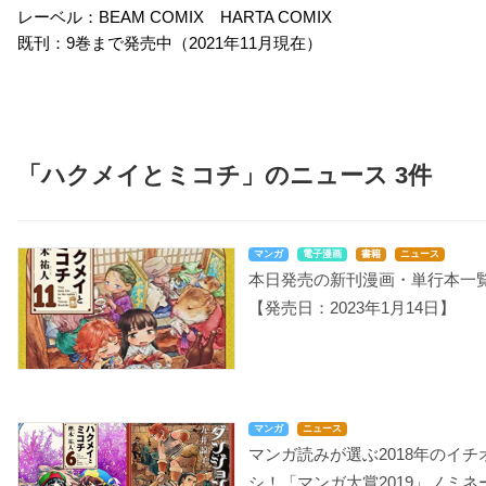
レーベル：BEAM COMIX HARTA COMIX
既刊：9巻まで発売中（2021年11月現在）
「ハクメイとミコチ」のニュース 3件
マンガ
電子漫画
書籍
ニュース
本日発売の新刊漫画・単行本一
【発売日：2023年1月14日】
マンガ
ニュース
マンガ読みが選ぶ2018年のイチ
シ！「マンガ大賞2019」ノミネ