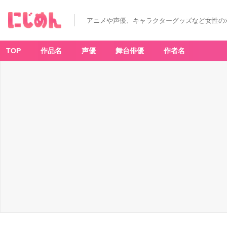
アニメや声優、キャラクターグッズなど女性の
TOP
作品名
声優
舞台俳優
作者名