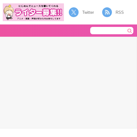
Twitter
RSS