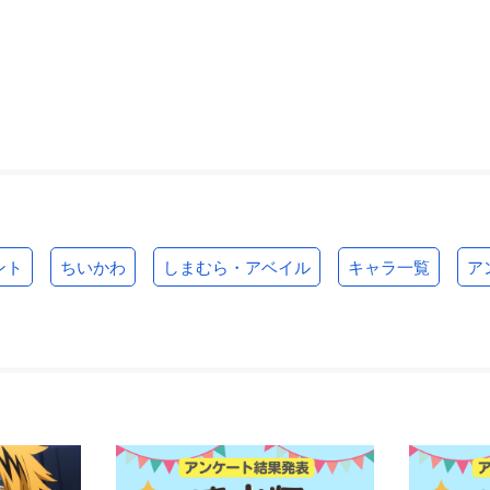
ント
ちいかわ
しまむら・アベイル
キャラ一覧
ア