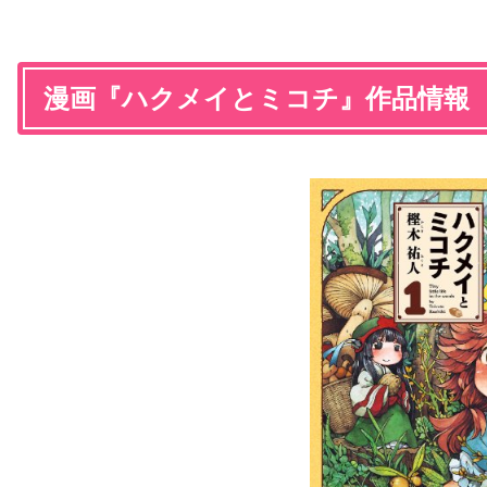
漫画『ハクメイとミコチ』作品情報