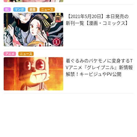
BL
マンガ
書籍
ニュース
【2021年5月20日】本日発売の
新刊一覧【漫画・コミックス】
アニメ
ニュース
着ぐるみのバケモノに変身するT
Vアニメ『グレイプニル』新情報
解禁！キービジュやPV公開