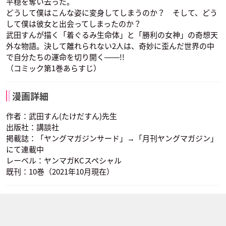
平穏を奪い去った。
どうして僕はこんな姿に変身してしまうのか？ そして、どう
して僕は彼女と出会ってしまったのか？
武田すんが描く「着ぐるみ生命体」と「勝利の女神」の奇想天
外な物語。決して離れられない2人は、奇妙に歪んだ世界の中
で自分たちの運命を切り開く――!!
（コミック第1巻あらすじ）
漫画詳細
作者：武田すん(たけだすん)先生
出版社：講談社
掲載誌：「ヤングマガジンサード」→「月刊ヤングマガジン」
にて連載中
レーベル：ヤンマガKCスペシャル
既刊：10巻（2021年10月現在）