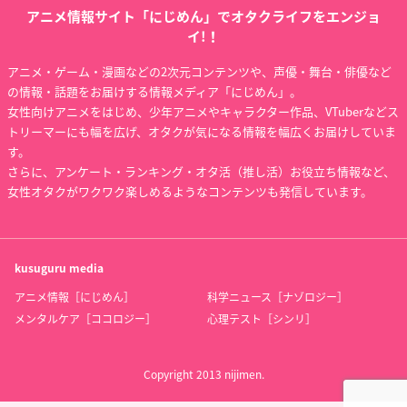
アニメ情報サイト「にじめん」でオタクライフをエンジョ
イ!！
アニメ・ゲーム・漫画などの2次元コンテンツや、声優・舞台・俳優など
の情報・話題をお届けする情報メディア「にじめん」。
女性向けアニメをはじめ、少年アニメやキャラクター作品、VTuberなどス
トリーマーにも幅を広げ、オタクが気になる情報を幅広くお届けしていま
す。
さらに、アンケート・ランキング・オタ活（推し活）お役立ち情報など、
女性オタクがワクワク楽しめるようなコンテンツも発信しています。
kusuguru
media
アニメ情報［にじめん］
科学ニュース［ナゾロジー］
メンタルケア［ココロジー］
心理テスト［シンリ］
Copyright 2013 nijimen.