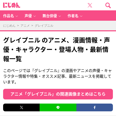
に
じ
め
ん
作品名
声優
舞台俳優
作者名
にじめん
>
アニメ
> グレイプニル
グレイプニル のアニメ、漫画情報・声
優・キャラクター・登場人物・最新情
報一覧
このページでは『グレイプニル』の漫画やアニメの声優・キャ
ラクター情報や特集・オススメ記事、最新ニュースを掲載して
います。
アニメ「グレイプニル」の関連画像まとめはこちら