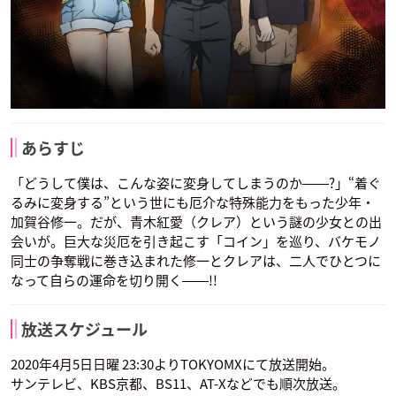
あらすじ
「どうして僕は、こんな姿に変身してしまうのか――?」“着ぐ
るみに変身する”という世にも厄介な特殊能力をもった少年・
加賀谷修一。だが、青木紅愛（クレア）という謎の少女との出
会いが。巨大な災厄を引き起こす「コイン」を巡り、バケモノ
同士の争奪戦に巻き込まれた修一とクレアは、二人でひとつに
なって自らの運命を切り開く――!!
放送スケジュール
2020年4月5日日曜 23:30よりTOKYOMXにて放送開始。
サンテレビ、KBS京都、BS11、AT-Xなどでも順次放送。