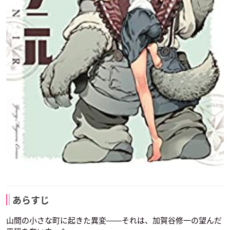
あらすじ
山間の小さな町に起きた異変――それは、加賀谷修一の望んだ