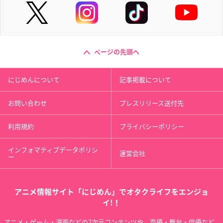
ページの先頭へ
にじめんについて
記事掲載について
お問い合わせ
プレスリリース送付先
利用規約
プライバシーポリシー
インフォマティブデータポリシ
運営会社
ー
アニメ情報サイト「にじめん」でオタクライフをエンジョ
イ!！
アニメ・ゲーム・漫画などの2次元コンテンツや、声優・舞台・俳優など