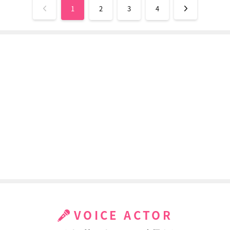
1
2
3
4
VOICE ACTOR