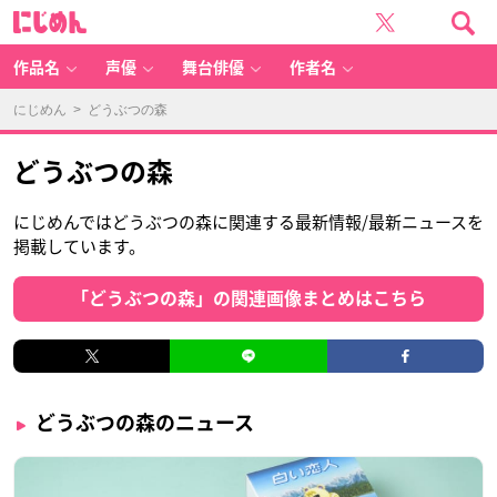
に
じ
め
ん
作品名
声優
舞台俳優
作者名
にじめん
> どうぶつの森
どうぶつの森
にじめんではどうぶつの森に関連する最新情報/最新ニュースを
掲載しています。
「どうぶつの森」の関連画像まとめはこちら
どうぶつの森のニュース