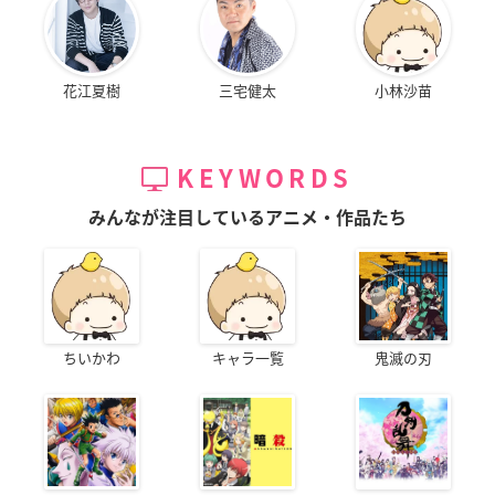
花江夏樹
三宅健太
小林沙苗
KEYWORDS
みんなが注目しているアニメ・作品たち
ちいかわ
キャラ一覧
鬼滅の刃