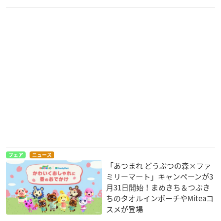
フェア
ニュース
「あつまれ どうぶつの森×ファ
ミリーマート」キャンペーンが3
月31日開始！まめきち＆つぶき
ちのタオルインポーチやMiteaコ
スメが登場