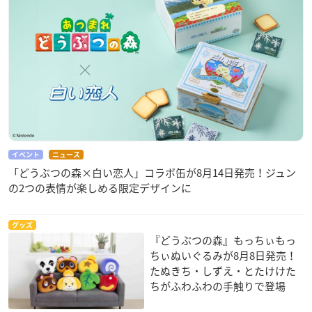
イベント
ニュース
「どうぶつの森×白い恋人」コラボ缶が8月14日発売！ジュン
の2つの表情が楽しめる限定デザインに
グッズ
『どうぶつの森』もっちぃもっ
ちぃぬいぐるみが8月8日発売！
たぬきち・しずえ・とたけけた
ちがふわふわの手触りで登場