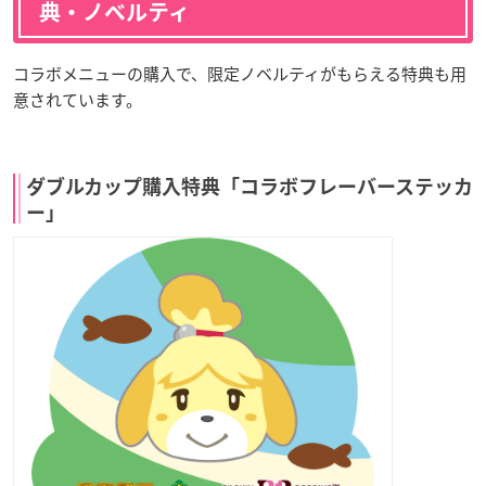
典・ノベルティ
コラボメニューの購入で、限定ノベルティがもらえる特典も用
意されています。
ダブルカップ購入特典「コラボフレーバーステッカ
ー」