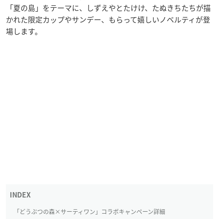
「夏の島」をテーマに、しずえやとたけけ、たぬきちたちが描
かれた限定カップやサンデー、もらって嬉しいノベルティが登
場します。
「どうぶつの森×サーティワン」コラボキャンペーン詳細