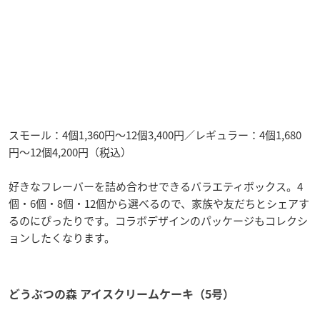
スモール：4個1,360円〜12個3,400円／レギュラー：4個1,680
円〜12個4,200円（税込）
好きなフレーバーを詰め合わせできるバラエティボックス。4
個・6個・8個・12個から選べるので、家族や友だちとシェアす
るのにぴったりです。コラボデザインのパッケージもコレクシ
ョンしたくなります。
どうぶつの森 アイスクリームケーキ（5号）