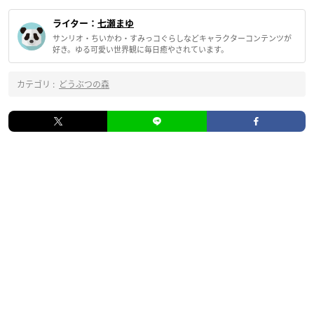
ライター：
七瀬まゆ
サンリオ・ちいかわ・すみっコぐらしなどキャラクターコンテンツが
好き。ゆる可愛い世界観に毎日癒やされています。
カテゴリ :
どうぶつの森