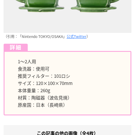
（引用：「Nintendo TOKYO/OSAKA」
公式Twitter
）
詳細
1～2人用
食洗器：使用可
推奨フィルター：101ロシ
サイズ：120×100×70mm
本体重量：260g
材質：陶磁器（波佐見焼）
原産国：日本（長崎県）
この記事の他の画像（全4枚）