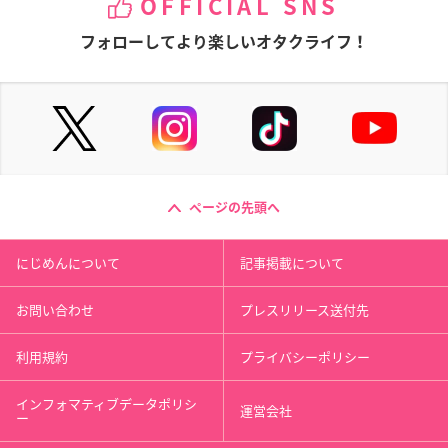
OFFICIAL SNS
フォローしてより楽しいオタクライフ！
ページの先頭へ
にじめんについて
記事掲載について
お問い合わせ
プレスリリース送付先
利用規約
プライバシーポリシー
インフォマティブデータポリシ
運営会社
ー