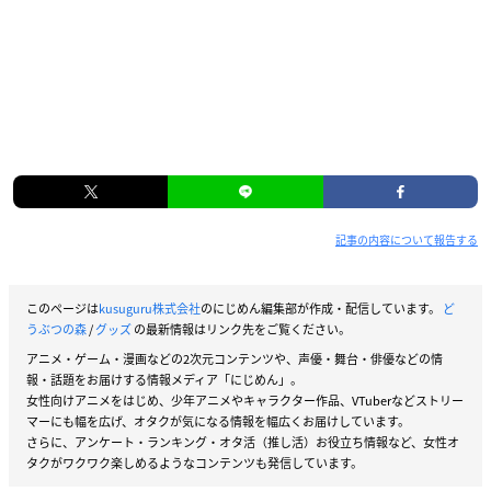
記事の内容について報告する
このページは
kusuguru株式会社
のにじめん編集部が作成・配信しています。
ど
うぶつの森
/
グッズ
の最新情報はリンク先をご覧ください。
アニメ・ゲーム・漫画などの2次元コンテンツや、声優・舞台・俳優などの情
報・話題をお届けする情報メディア「にじめん」。
女性向けアニメをはじめ、少年アニメやキャラクター作品、VTuberなどストリー
マーにも幅を広げ、オタクが気になる情報を幅広くお届けしています。
さらに、アンケート・ランキング・オタ活（推し活）お役立ち情報など、女性オ
タクがワクワク楽しめるようなコンテンツも発信しています。