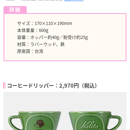
詳細
サイズ：170×110×190mm
本体重量：660g
容量：ホッパー約40g／粉受け約25g
材質：ラバーウッド、鉄
原産国：台湾
コーヒードリッパー：2,970円（税込）