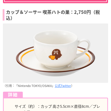
カップ＆ソーサー 喫茶ハトの巣：2,750円（税
込）
（引用：「Nintendo TOKYO/OSAKA」
公式Twitter
）
詳細
サイズ（約）：カップ 高さ5.5cm×直径8cm／プレ