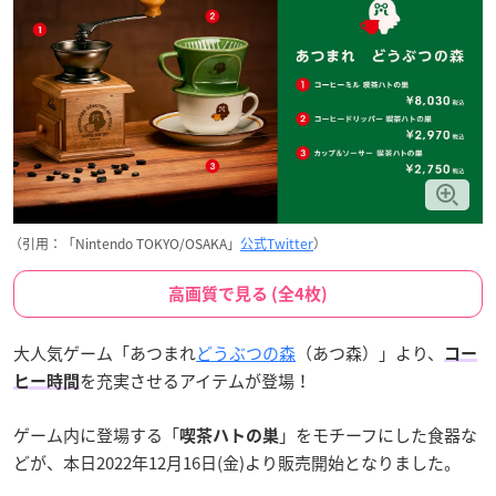
（引用：「Nintendo TOKYO/OSAKA」
公式Twitter
）
高画質で見る (全4枚)
大人気ゲーム「あつまれ
どうぶつの森
（あつ森）」より、
コー
を充実させるアイテムが登場！
ヒー時間
ゲーム内に登場する「
」をモチーフにした食器な
喫茶ハトの巣
どが、本日2022年12月16日(金)より販売開始となりました。