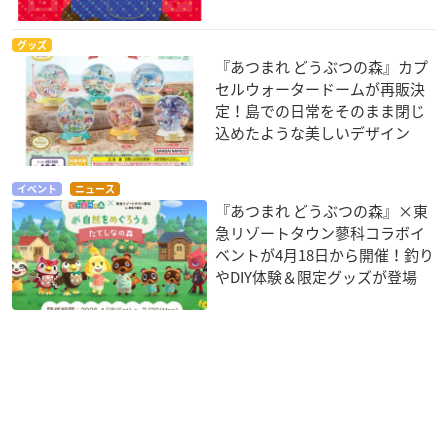
グッズ
『あつまれ どうぶつの森』カプ
セルウォータードームが再販決
定！島での日常をそのまま閉じ
込めたような美しいデザイン
イベント
ニュース
『あつまれ どうぶつの森』×東
急リゾートタウン蓼科コラボイ
ベントが4月18日から開催！釣り
やDIY体験＆限定グッズが登場