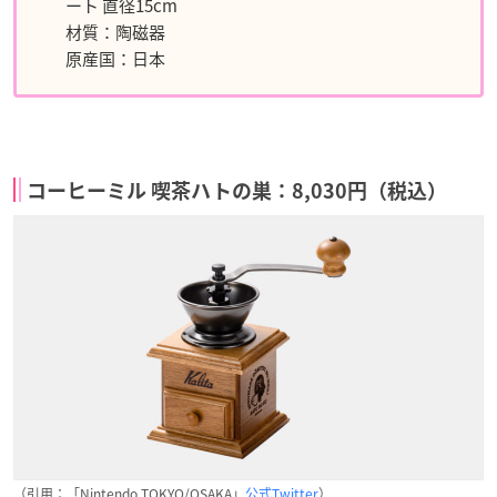
ート 直径15cm
材質：陶磁器
原産国：日本
コーヒーミル 喫茶ハトの巣：8,030円（税込）
（引用：「Nintendo TOKYO/OSAKA」
公式Twitter
）