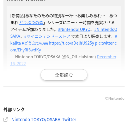
[新商品]あなたのための特別な一杯…お楽しみあれ…「あつ
まれ
どうぶつの森
」シリーズにコーヒー時間を充実させる
アイテムが加わりました。
#NintendoTOKYO
、
#NintendoO
SAKA
、
#マイニンテンドーストア
で本日より販売します。
#
kalita
#どうぶつの森
https://t.co/aDelhU925y
pic.twitter.c
om/EhyRiSwdKy
— Nintendo TOKYO/OSAKA (@N_Officialstore)
December
16, 2022
©Nintendo
外部リンク
Nintendo TOKYO/OSAKA Twitter