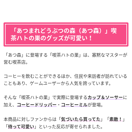
「あつまれどうぶつの森（あつ森）」喫
茶ハトの巣のグッズが可愛い！
「あつ森」に登場する「喫茶ハトの巣」は、寡黙なマスターが
営む喫茶店。
コーヒーを飲むことができるほか、住民や来訪者が訪れている
こともあり、ゲームユーザーから人気を誇っています。
そんな「喫茶ハトの巣」で実際に登場する
に
カップ＆ソーサー
加え、
・
が登場。
コーヒードリッパー
コーヒーミル
本商品に対しファンからは「
」「
」
気づいたら買ってた
素敵！
「
」といった反応が寄せられました。
待って可愛い