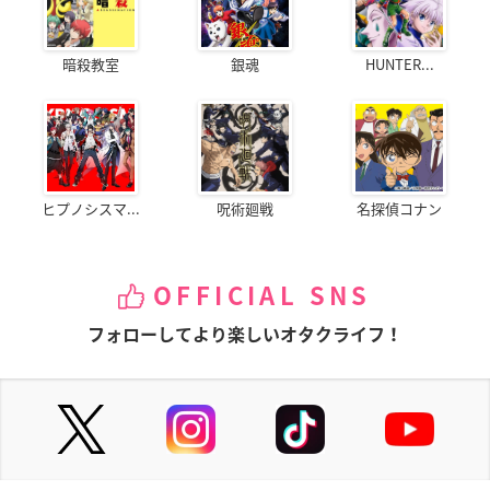
暗殺教室
銀魂
HUNTER...
ヒプノシスマ...
呪術廻戦
名探偵コナン
OFFICIAL SNS
フォローしてより楽しいオタクライフ！