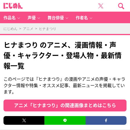
に
じ
め
ん
作品名
声優
舞台俳優
作者名
にじめん
>
アニメ
> ヒナまつり
ヒナまつり のアニメ、漫画情報・声
優・キャラクター・登場人物・最新情
報一覧
このページでは『ヒナまつり』の漫画やアニメの声優・キャラ
クター情報や特集・オススメ記事、最新ニュースを掲載してい
ます。
アニメ「ヒナまつり」の関連画像まとめはこちら