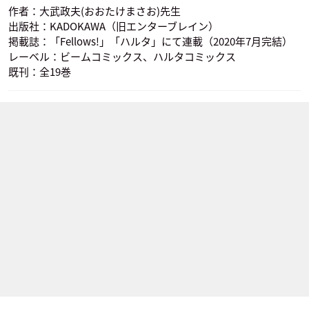
作者：大武政夫(おおたけまさお)先生
出版社：KADOKAWA（旧エンターブレイン）
掲載誌：「Fellows!」「ハルタ」にて連載（2020年7月完結）
レーベル：ビームコミックス、ハルタコミックス
既刊：全19巻