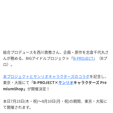
総合プロデュースを西川貴教さん、企画・原作を志倉千代丸さ
んが務める、BIGアイドルプロジェクト『
B-PROJECT
』（Bプ
ロ）。
本プロジェクトとサンリオキャラクターズのコラボ
を記念し、
東京・大阪にて「
B-PROJECT×
サンリオ
キャラクターズ Pre
が開催決定！
miumShop」
本日7月23日(木・祝)〜8月10日(月・祝)の期間、東京・大阪に
て開催されます。