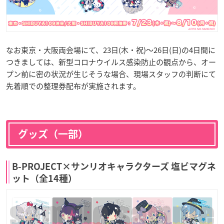
なお東京・大阪両会場にて、23日(木・祝)〜26日(日)の4日間に
つきましては、新型コロナウイルス感染防止の観点から、オー
プン前に密の状況が生じそうな場合、現場スタッフの判断にて
先着順での整理券配布が実施されます。
グッズ（一部）
B-PROJECT×サンリオキャラクターズ 塩ビマグネ
ット（全14種）