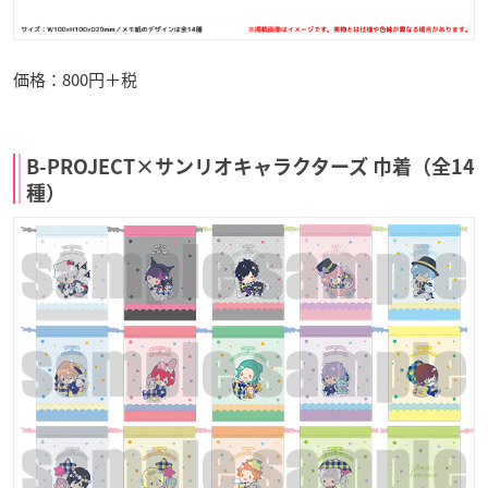
価格：800円＋税
B-PROJECT×サンリオキャラクターズ 巾着（全14
種）