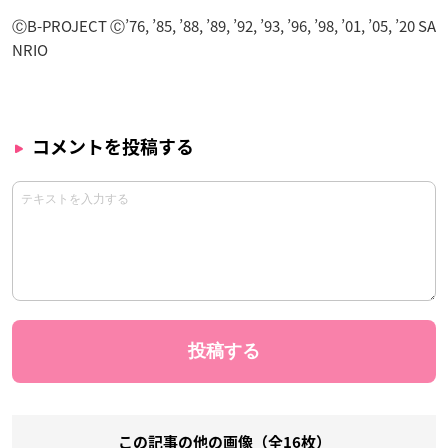
ⒸB-PROJECT Ⓒ’76, ’85, ’88, ’89, ’92, ’93, ’96, ’98, ’01, ’05, ’20 SA
NRIO
コメントを投稿する
この記事の他の画像（全16枚）