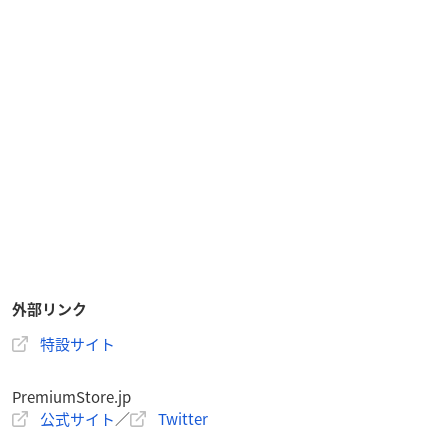
外部リンク
特設サイト
PremiumStore.jp
公式サイト
／
Twitter