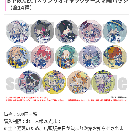
B-PROJECT×サンリオキャラクターズ 刺繍バッジ
（全14種）
価格：500円＋税
購入制限：お一人様20点まで
※生産遅延のため、店頭販売日が決まり次第お知らせされま