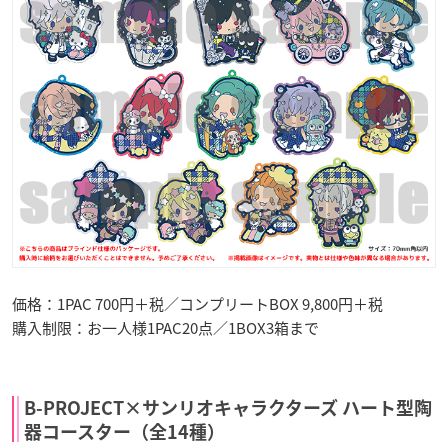
価格：1PAC 700円＋税／コンプリートBOX 9,800円＋税
購入制限：お一人様1PAC20点／1BOX3箱まで
B-PROJECT×サンリオキャラクターズ ハート型陶
器コースター（全14種）