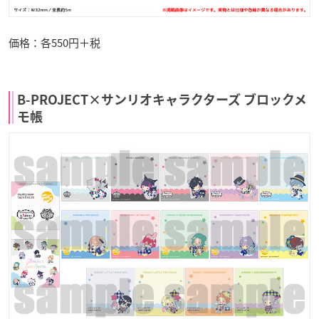
価格：各550円＋税
B-PROJECT×サンリオキャラクターズ ブロックメ
モ帳