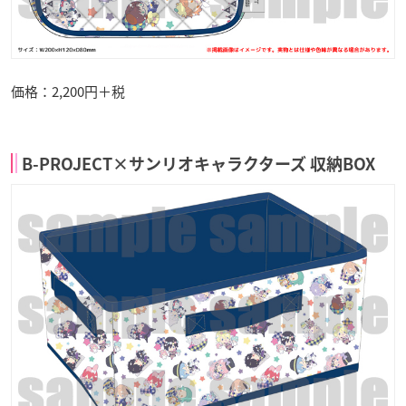
価格：2,200円＋税
B-PROJECT×サンリオキャラクターズ 収納BOX