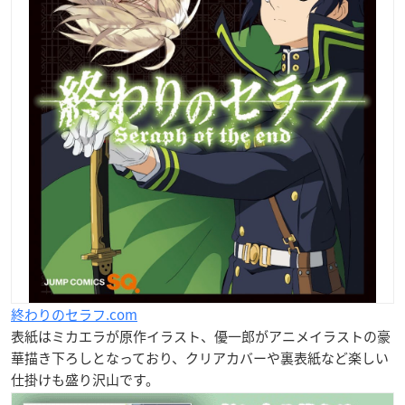
終わりのセラフ.com
表紙はミカエラが原作イラスト、優一郎がアニメイラストの豪
華描き下ろしとなっており、クリアカバーや裏表紙など楽しい
仕掛けも盛り沢山です。