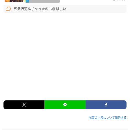
五条悟死んじゃったのは😞悲しい⋯
記事の内容について報告する