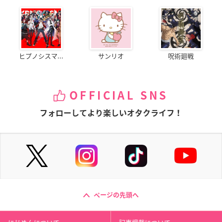
ヒプノシスマ...
サンリオ
呪術廻戦
OFFICIAL SNS
フォローしてより楽しいオタクライフ！
ページの先頭へ