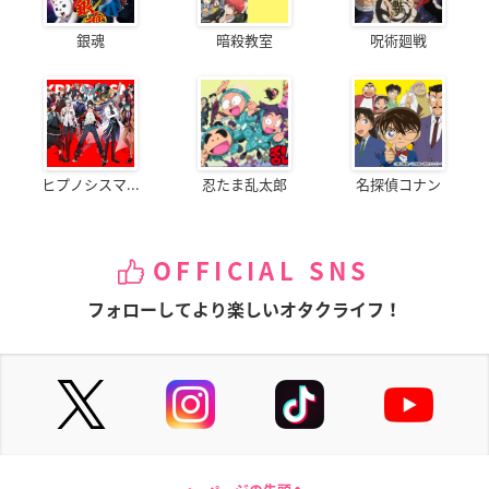
銀魂
暗殺教室
呪術廻戦
ヒプノシスマ...
忍たま乱太郎
名探偵コナン
OFFICIAL SNS
フォローしてより楽しいオタクライフ！