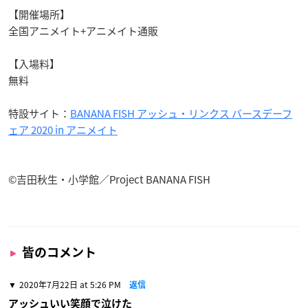
【開催場所】
全国アニメイト+アニメイト通販
【入場料】
無料
特設サイト：
BANANA FISH アッシュ・リンクス バースデーフ
ェア 2020 in アニメイト
©吉田秋生・小学館／Project BANANA FISH
皆のコメント
2020年7月22日 at 5:26 PM
返信
アッシュいい笑顔で泣けた