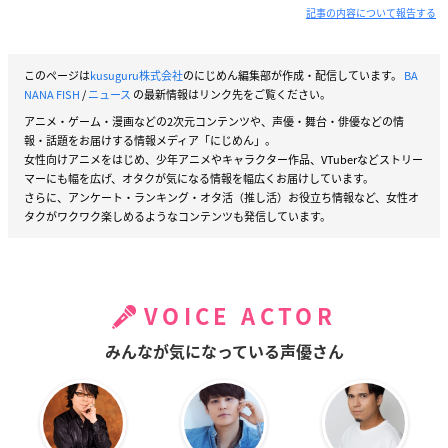
記事の内容について報告する
このページは
kusuguru株式会社
のにじめん編集部が作成・配信しています。
BA
NANA FISH
/
ニュース
の最新情報はリンク先をご覧ください。
アニメ・ゲーム・漫画などの2次元コンテンツや、声優・舞台・俳優などの情
報・話題をお届けする情報メディア「にじめん」。
女性向けアニメをはじめ、少年アニメやキャラクター作品、VTuberなどストリー
マーにも幅を広げ、オタクが気になる情報を幅広くお届けしています。
さらに、アンケート・ランキング・オタ活（推し活）お役立ち情報など、女性オ
タクがワクワク楽しめるようなコンテンツも発信しています。
VOICE ACTOR
みんなが気になっている声優さん