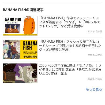
BANANA FISHの関連記事
『BANANA FISH』作中でアッシュ・リン
クスが着用する「つなぎ」や「BIGシルエ
ットTシャツ」など受注受付中
2020年4月26日
『BANANA FISH』アッシュ＆英二がレコ
ードショップで買い物する絵柄を使用した
グッズが通販に登場！
2020年4月26日
2005～2009年度第1位は『モノノ怪』！ノ
イタミナ15周年記念企画「あなたが選ぶ思
い出の3作品」発表
2020年3月03日
もっと見る