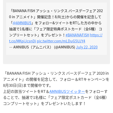
「BANANA FISH アッシュ・リンクス バースデーフェア 202
0 in アニメイト」開催記念！8/8(土)からの開催を記念して
「
@AMNIBUS
」をフォロー&ツイートをRTした方の中から
抽選で1名様に「フェア限定特典ポストカード（全6種） コ
ンプリートセット」をプレゼント！
#BANANAFISH
https://
t.co/MKpiJcsnDi
pic.twitter.com/mLDuG5UJY4
— AMNIBUS（アムニバス） (@AMNIBUS)
July 22, 2020
「BANANA FISH アッシュ・リンクス バースデーフェア 2020 in
アニメイト」の開催を記念して、フォロー＆RTキャンペーンを
8月30日(日)まで開催中です。
上記の該当ツイートをRT＆
AMNIBUSツイッター
をフォローす
ることで、抽選で1名様に「フェア限定ポストカード（全6種）
コンプリートセット」をプレゼントいたします！