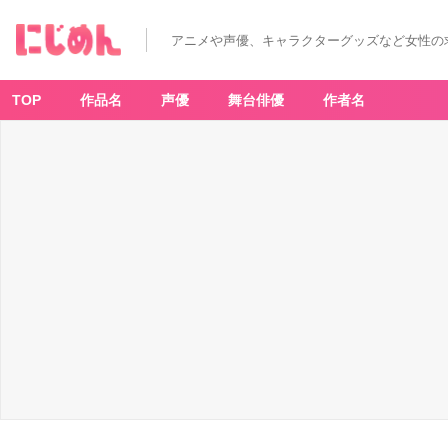
アニメや声優、キャラクターグッズなど女性の
TOP
作品名
声優
舞台俳優
作者名