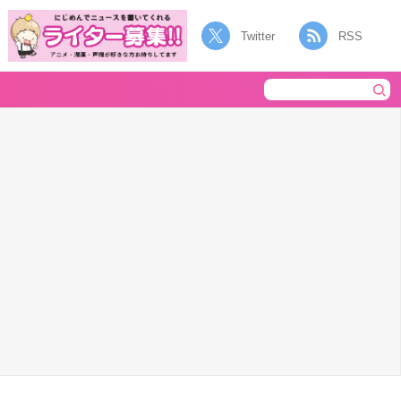
Twitter
RSS