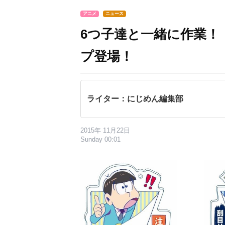
アニメ
ニュース
6つ子達と一緒に作業！
プ登場！
ライター：にじめん編集部
2015年 11月22日
Sunday 00:01