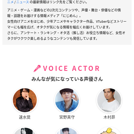
ニメ
/
ニュース
の最新情報はリンク先をご覧ください。
アニメ・ゲーム・漫画などの2次元コンテンツや、声優・舞台・俳優などの情
報・話題をお届けする情報メディア「にじめん」。
女性向けアニメをはじめ、少年アニメやキャラクター作品、VTuberなどストリー
マーにも幅を広げ、オタクが気になる情報を幅広くお届けしています。
さらに、アンケート・ランキング・オタ活（推し活）お役立ち情報など、女性オ
タクがワクワク楽しめるようなコンテンツも発信しています。
VOICE ACTOR
みんなが気になっている声優さん
速水奨
宮野真守
木村昴