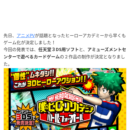
先日、
アニメPV
が話題となったヒーローアカデミーから早くも
ゲーム化が決定しました！
今回の発表では、
と、
任天堂３DS用ソフト
アミューズメントセ
の２作品の制作が決定となりまし
ンターで遊べるカードゲーム
た。