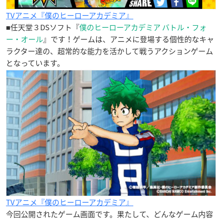
TVアニメ『僕のヒーローアカデミア』
■任天堂３DSソフト『
僕のヒーローアカデミア バトル・フォ
ー・オール
』です！ゲームは、アニメに登場する個性的なキャ
ラクター達の、超常的な能力を活かして戦うアクションゲーム
となっています。
TVアニメ『僕のヒーローアカデミア』
今回公開されたゲーム画面です。果たして、どんなゲーム内容