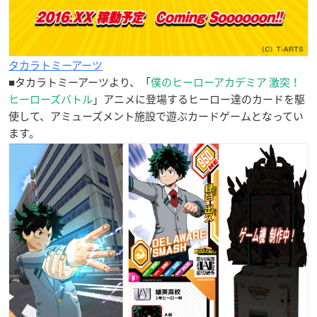
タカラトミーアーツ
■タカラトミーアーツより、「
僕のヒーローアカデミア 激突！
ヒーローズバトル
」アニメに登場するヒーロー達のカードを駆
使して、アミューズメント施設で遊ぶカードゲームとなってい
ます。