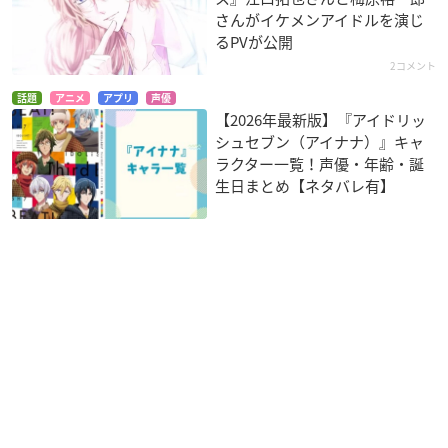
さんがイケメンアイドルを演じ
るPVが公開
2コメント
話題
アニメ
アプリ
声優
【2026年最新版】『アイドリッ
シュセブン（アイナナ）』キャ
ラクター一覧！声優・年齢・誕
生日まとめ【ネタバレ有】