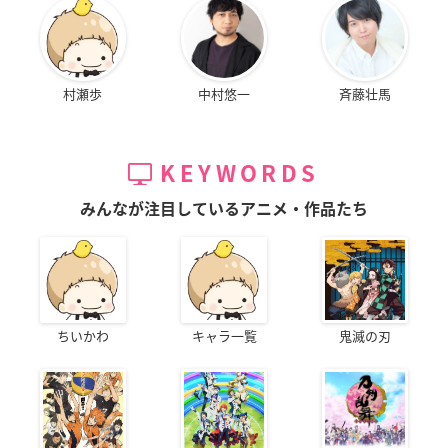
村瀬歩
中村悠一
斉藤壮馬
KEYWORDS
みんなが注目しているアニメ・作品たち
ちいかわ
キャラ一覧
鬼滅の刃