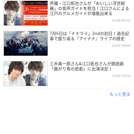
声優・江口拓也さんが「おいしい浮世絵
展」の音声ガイドを担当！江口さんによる
江戸のグルメガイドが堪能出来る
2020年7月13日
7月6日は「ナナライ」2ndの初日！過去記
事で振り返る『アイナナ』ライブの歴史
2020年7月06日
三木眞一郎さん&江口拓也さんが朗読劇
「曲がり角の悲劇」に出演決定！
2020年7月02日
もっと見る