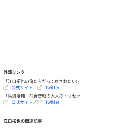
外部リンク
「江口拓也の俺たちだって癒されたい!」
公式サイト
／
Twitter
「鳥海浩輔・前野智昭の大人のトリセツ」
公式サイト
／
Twitter
江口拓也の関連記事