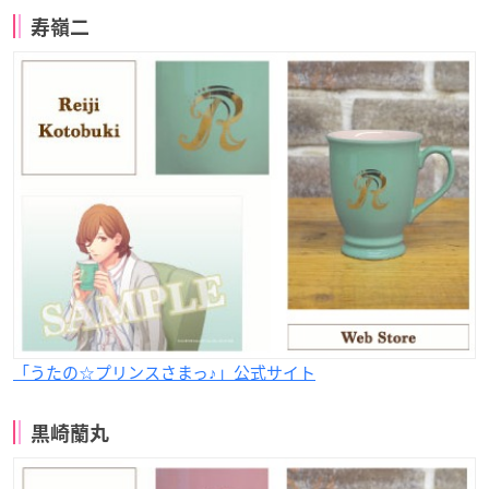
寿嶺二
「うたの☆プリンスさまっ♪」公式サイト
黒崎蘭丸