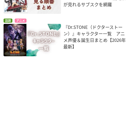
が見れるサブスクを網羅
話題
アニメ
『Dr.STONE（ドクターストー
ン）』キャラクター一覧 アニ
メ声優＆誕生日まとめ【2026年
最新】