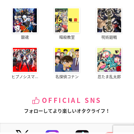
銀魂
暗殺教室
呪術廻戦
ヒプノシスマ...
名探偵コナン
忍たま乱太郎
OFFICIAL SNS
フォローしてより楽しいオタクライフ！