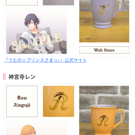
「うたの☆プリンスさまっ♪」公式サイト
神宮寺レン