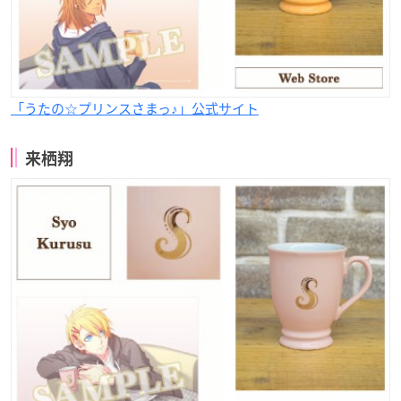
「うたの☆プリンスさまっ♪」公式サイト
来栖翔