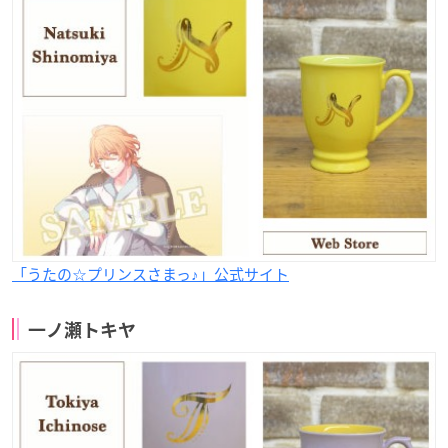
「うたの☆プリンスさまっ♪」公式サイト
一ノ瀬トキヤ