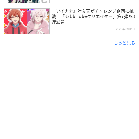
『アイナナ』陸＆天がチャレンジ企画に挑
戦！「RabbiTubeクリエイター」第7弾＆8
弾公開
2020年7月09日
もっと見る