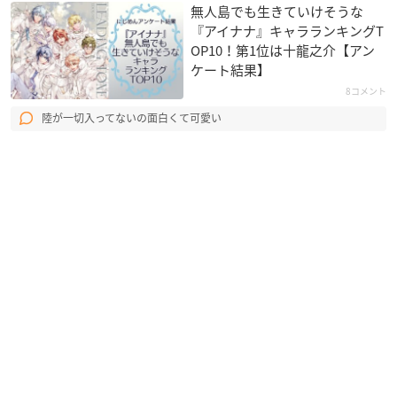
無人島でも生きていけそうな
『アイナナ』キャラランキングT
OP10！第1位は十龍之介【アン
ケート結果】
8コメント
陸が一切入ってないの面白くて可愛い