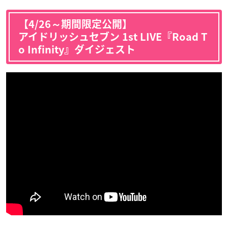
【4/26～期間限定公開】
アイドリッシュセブン 1st LIVE『Road T
o Infinity』ダイジェスト