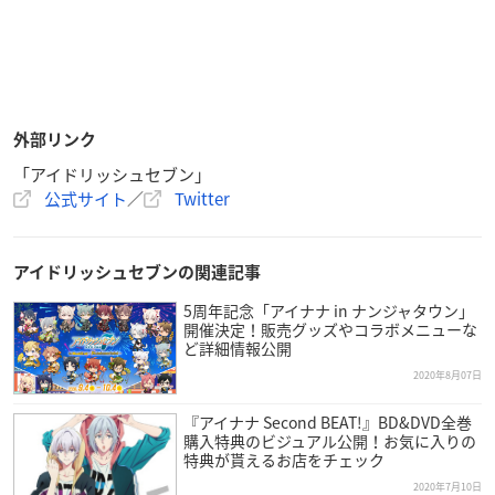
外部リンク
「アイドリッシュセブン」
公式サイト
／
Twitter
アイドリッシュセブンの関連記事
5周年記念「アイナナ in ナンジャタウン」
開催決定！販売グッズやコラボメニューな
ど詳細情報公開
2020年8月07日
『アイナナ Second BEAT!』BD&DVD全巻
購入特典のビジュアル公開！お気に入りの
特典が貰えるお店をチェック
2020年7月10日