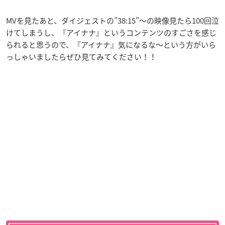
MVを見たあと、ダイジェストの”38:15”〜の映像見たら100回泣
けてしまうし、『アイナナ』というコンテンツのすごさを感じ
られると思うので、『アイナナ』気になるな〜という方がいら
っしゃいましたらぜひ見てみてください！！