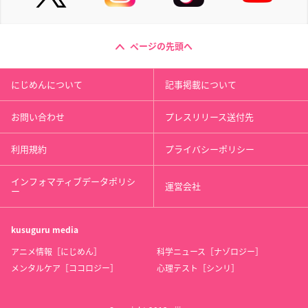
ページの先頭へ
にじめんについて
記事掲載について
お問い合わせ
プレスリリース送付先
利用規約
プライバシーポリシー
インフォマティブデータポリシ
運営会社
ー
kusuguru
media
アニメ情報［にじめん］
科学ニュース［ナゾロジー］
メンタルケア［ココロジー］
心理テスト［シンリ］