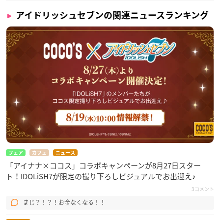
アイドリッシュセブンの関連ニュースランキング
フェア
カフェ
ニュース
「アイナナ×ココス」コラボキャンペーンが8月27日スター
ト！IDOLiSH7が限定の撮り下ろしビジュアルでお出迎え♪
3コメント
まじ？！？！お金なくなる！！