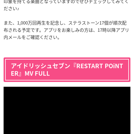
印象を持てる楽曲となっていますのでぜひチェックしてみてく
ださい♪
また、1,000万回再生を記念し、ステラストーン17個が順次配
布される予定です。アプリをお楽しみの方は、17時以降アプリ
内メールをご確認ください。
アイドリッシュセブン『RESTART POiNT
ER』MV FULL