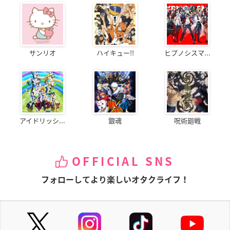
サンリオ
ハイキュー!!
ヒプノシスマ...
アイドリッシ...
銀魂
呪術廻戦
OFFICIAL SNS
フォローしてより楽しいオタクライフ！