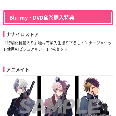
Blu-ray・DVD全巻購入特典
ナナイロストア
「特製化粧箱入り」種村有菜先生撮り下ろしインナージャケッ
ト使用A3ビジュアルシート7枚セット
アニメイト