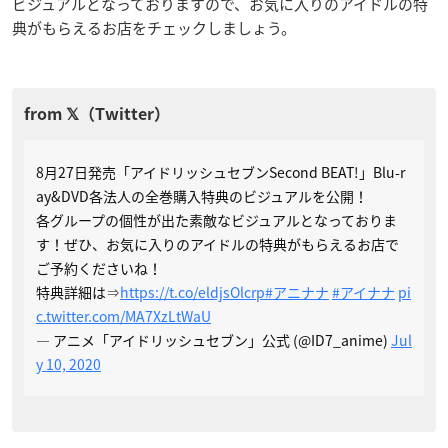
ビジュアルとなっておりますので、お気に入りのアイドルの特
典がもらえるお店をチェックしましょう。
8月27日発売「アイドリッシュセブンSecond BEAT!」Blu-r
ay&DVD各法人の全巻購入特典のビジュアルを公開！
各グループの個性が出た素敵なビジュアルとなっておりま
す！ぜひ、お気に入りのアイドルの特典がもらえるお店で
ご予約くださいね！
特典詳細は⇒
https://t.co/eldjsOlcrp
#アニナナ
#アイナナ
pi
c.twitter.com/MA7XzLtWaU
— アニメ「アイドリッシュセブン」公式 (@ID7_anime)
Jul
y 10, 2020