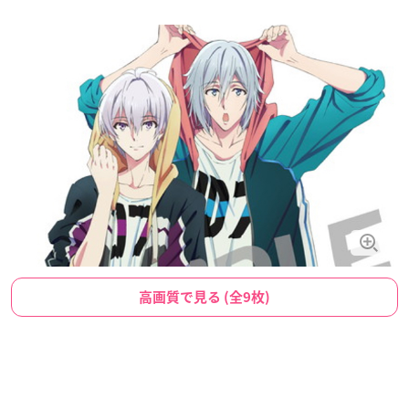
高画質で見る (全9枚)