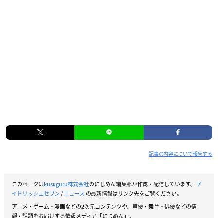
記事の内容について報告する
このページは
kusuguru株式会社
のにじめん編集部が作成・配信しています。
ア
イドリッシュセブン
/
ニュース
の最新情報はリンク先をご覧ください。
アニメ・ゲーム・漫画などの2次元コンテンツや、声優・舞台・俳優などの情
報・話題をお届けする情報メディア「にじめん」。