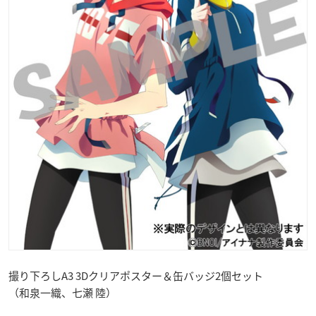
撮り下ろしA3 3Dクリアポスター＆缶バッジ2個セット
（和泉一織、七瀬 陸）