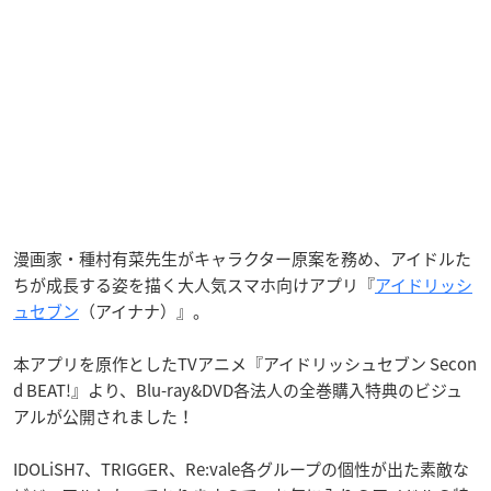
漫画家・種村有菜先生がキャラクター原案を務め、アイドルた
ちが成長する姿を描く大人気スマホ向けアプリ『
アイドリッシ
ュセブン
（アイナナ）』。
本アプリを原作としたTVアニメ『アイドリッシュセブン Secon
d BEAT!』より、Blu-ray&DVD各法人の全巻購入特典のビジュ
アルが公開されました！
IDOLiSH7、TRIGGER、Re:vale各グループの個性が出た素敵な