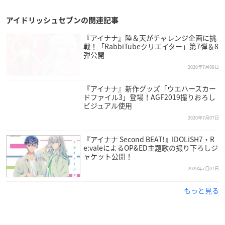
アイドリッシュセブンの関連記事
『アイナナ』陸＆天がチャレンジ企画に挑
戦！「RabbiTubeクリエイター」第7弾＆8
弾公開
2020年7月09日
『アイナナ』新作グッズ「ウエハースカー
ドファイル3」登場！AGF2019撮りおろし
ビジュアル使用
2020年7月07日
『アイナナ Second BEAT!』IDOLiSH7・R
e:valeによるOP&ED主題歌の撮り下ろしジ
ャケット公開！
2020年7月07日
もっと見る