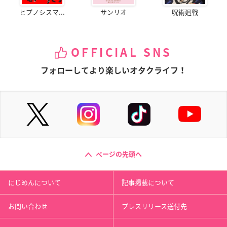
ヒプノシスマ...
サンリオ
呪術廻戦
OFFICIAL SNS
フォローしてより楽しいオタクライフ！
ページの先頭へ
にじめんについて
記事掲載について
お問い合わせ
プレスリリース送付先