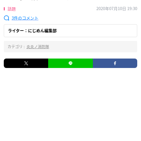
2020年07月10日 19:30
話題
3
ライター：にじめん編集部
カテゴリ :
炎炎ノ消防隊