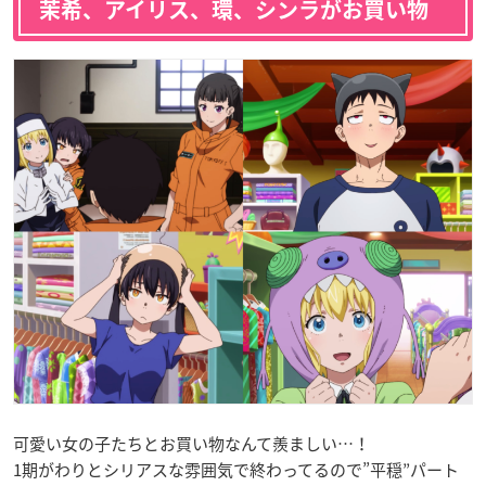
茉希、アイリス、環、シンラがお買い物
可愛い女の子たちとお買い物なんて羨ましい…！
1期がわりとシリアスな雰囲気で終わってるので”平穏”パート