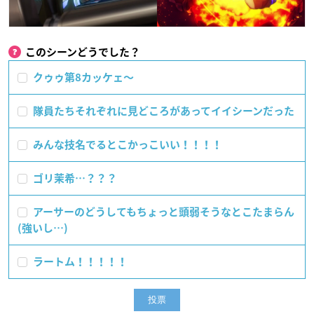
このシーンどうでした？
クゥゥ第8カッケェ〜
隊員たちそれぞれに見どころがあってイイシーンだった
みんな技名でるとこかっこいい！！！！
ゴリ茉希…？？？
アーサーのどうしてもちょっと頭弱そうなとこたまらん
(強いし…)
ラートム！！！！！