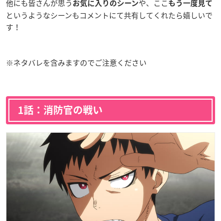
他にも皆さんが思う
や、ここ
お気に入りのシーン
もう一度見て
というようなシーンもコメントにて共有してくれたら嬉しいで
す！
※ネタバレを含みますのでご注意ください
1話：消防官の戦い