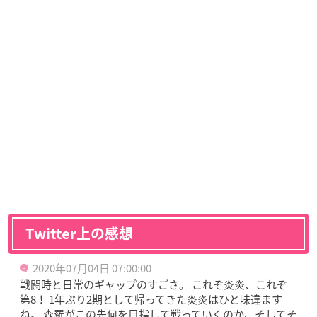
Twitter上の感想
2020年07月04日 07:00:00
戦闘時と日常のギャップのすごさ。 これぞ炎炎、これぞ
第8！ 1年ぶり2期として帰ってきた炎炎はひと味違ます
ね。 森羅がこの先何を目指して戦っていくのか、そしてそ