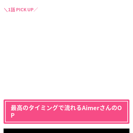
＼1話 PICK UP／
最高のタイミングで流れるAimerさんのO
P