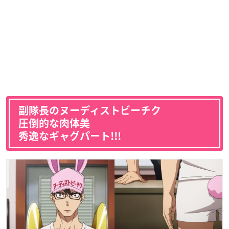
副隊長のヌーディストビーチク
圧倒的な肉体美
秀逸なギャグパート!!!