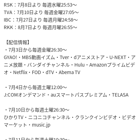
RSK：7月8日より 毎週水曜25:53～
TVA：7月10日より 毎週金曜27:05～
IBC：7月27日より 毎週月曜24:58～
RKK：8月7日より 毎週月曜26:55～
【配信情報】
・7月3日から毎週金曜26:30〜
GYAO!・MBS動画イズム・Tver・dアニメストア・U-NEXT・ア
ニメ放題・バンダイチャンネル・Hulu・Amazonプライムビデ
オ・Netflix・FOD・dTV・Abema TV
・7月4日から毎週土曜12:00〜
J:COMオンデマンド・auスマートパスプレミアム・TELASA
・7月10日から毎週土曜26:30〜
ひかりTV・ニコニコチャンネル・クランクインビデオ・ビデオ
マーケット・music.jp
・7月11日から毎週土曜10:30〜