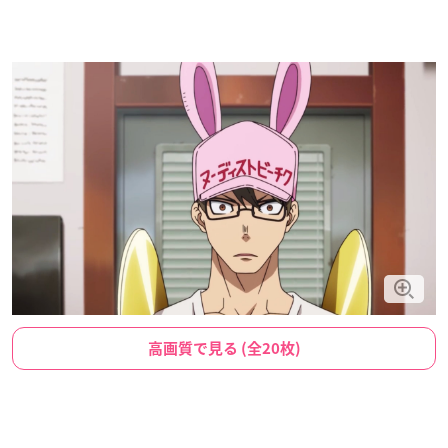
高画質で見る (全20枚)