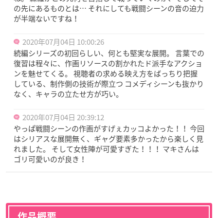
の先にあるものとは… それにしても戦闘シーンの音の迫力
が半端ないですね！
2020年07月04日 10:00:26
続編シリーズの初回らしい、何とも堅実な展開。 言葉での
復習は程々に、作画リソースの割かれたド派手なアクショ
ンを魅せてくる。 視聴者の求める映え方をばっちり把握
している、制作側の技術が際立つ コメディシーンも抜かり
なく、キャラの立たせ方が巧い。
2020年07月04日 20:39:12
やっぱ戦闘シーンの作画がすげぇカッコよかった！！ 今回
はシリアスな展開無く、ギャグ要素多かったから楽しく見
れました。 そして女性陣が可愛すぎた！！！ マキさんは
ゴリ可愛いのが良き！
作品概要