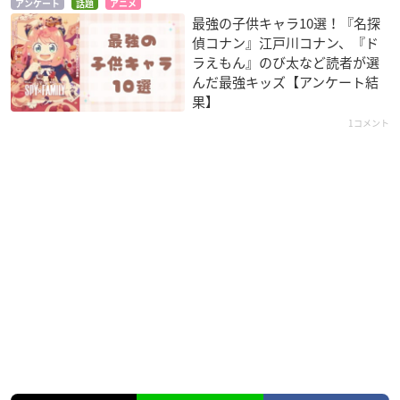
アンケート
話題
アニメ
最強の子供キャラ10選！『名探
偵コナン』江戸川コナン、『ド
ラえもん』のび太など読者が選
んだ最強キッズ【アンケート結
果】
1コメント