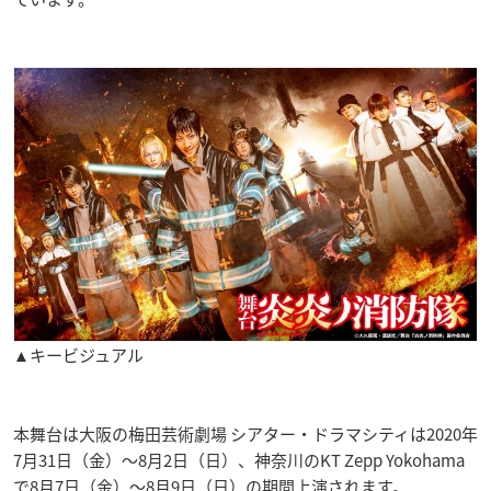
▲キービジュアル
本舞台は大阪の梅田芸術劇場 シアター・ドラマシティは2020年
7月31日（金）〜8月2日（日）、神奈川のKT Zepp Yokohama
で8月7日（金）〜8月9日（日）の期間上演されます。