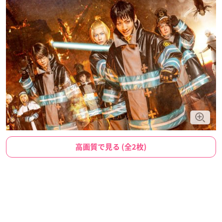
高画質で見る (全2枚)