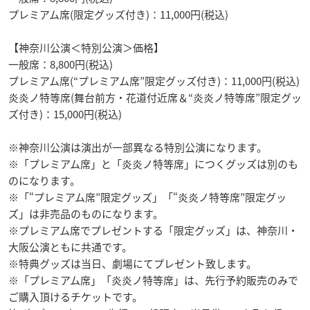
プレミアム席(限定グッズ付き)：11,000円(税込)
【神奈川公演＜特別公演＞価格】
一般席：8,800円(税込)
プレミアム席(“プレミアム席”限定グッズ付き)：11,000円(税込)
炎炎ノ特等席(舞台前方・花道付近席＆“炎炎ノ特等席”限定グッ
ズ付き)：15,000円(税込)
※神奈川公演は演出が一部異なる特別公演になります。
※「プレミアム席」と「炎炎ノ特等席」につくグッズは別のも
のになります。
※「“プレミアム席”限定グッズ」「“炎炎ノ特等席”限定グッ
ズ」は非売品のものになります。
※プレミアム席でプレゼントする「限定グッズ」は、神奈川・
大阪公演ともに共通です。
※特典グッズは当日、劇場にてプレゼント致します。
※「プレミアム席」「炎炎ノ特等席」は、先行予約販売のみで
ご購入頂けるチケットです。