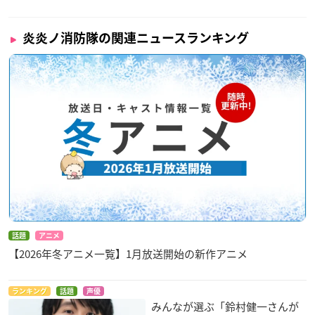
炎炎ノ消防隊の関連ニュースランキング
話題
アニメ
【2026年冬アニメ一覧】1月放送開始の新作アニメ
ランキング
話題
声優
みんなが選ぶ「鈴村健一さんが