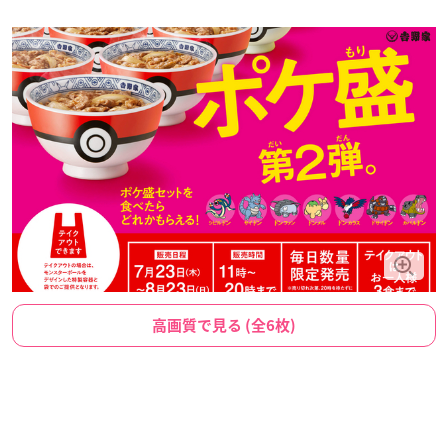
高画質で見る (全6枚)