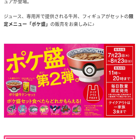
ュアが登場。
ジュース、専用丼で提供される牛丼、フィギュアがセットの
限
の販売をお楽しみに♪
定メニュー「ポケ盛」