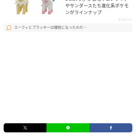
やサンダースたち進化系ポケモ
ンがラインナップ
3コメント
エーフィとブラッキーは犠牲になったのだ…