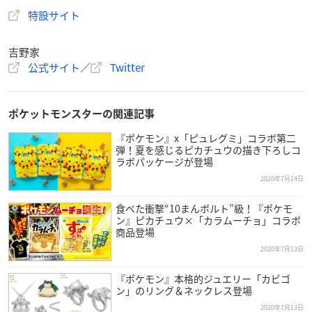
特設サイト
吉野家
公式サイト
／
Twitter
ポケットモンスターの関連記事
『ポケモン』x「ピュレグミ」コラボ第二
弾！夏を感じるピカチュウの描き下ろしコ
ラボパッケージが登場
2020年7月14日
食べた衝撃“10まんボルト”級！『ポケモ
ン』ピカチュウ×「カラムーチョ」コラボ
商品登場
2020年7月13日
『ポケモン』本格的ジュエリー「カビゴ
ン」のリング＆ネックレス登場
2020年7月13日