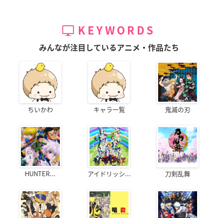
KEYWORDS
みんなが注目しているアニメ・作品たち
ちいかわ
キャラ一覧
鬼滅の刃
HUNTER...
アイドリッシ...
刀剣乱舞