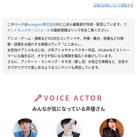
記事の内容について報告する
このページは
kusuguru株式会社
のにじめん編集部が作成・配信しています。
ポ
ケットモンスター
/
ニュース
の最新情報はリンク先をご覧ください。
アニメ・ゲーム・漫画などの2次元コンテンツや、声優・舞台・俳優などの情
報・話題をお届けする情報メディア「にじめん」。
女性向けアニメをはじめ、少年アニメやキャラクター作品、VTuberなどストリー
マーにも幅を広げ、オタクが気になる情報を幅広くお届けしています。
さらに、アンケート・ランキング・オタ活（推し活）お役立ち情報など、女性オ
タクがワクワク楽しめるようなコンテンツも発信しています。
VOICE ACTOR
みんなが気になっている声優さん