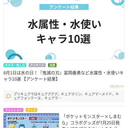
オタ活・推し活
アンケート
話題
8月1日は水の日！『鬼滅の刃』冨岡義勇など水属性・水使いキ
ャラ10選 【アンケート結果】
15コメント
プリキュアではキュアアクア、キュアマリン、キュアマーメイド、キ
ュアフォンテーヌ、キュアラ…
ファッション
グッズ
「ポケットモンスター×しまむ
ら」コラボグッズが7月25日発