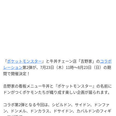
『
ポケットモンスター
』と牛丼チェーン店「吉野家」の
コラボ
レーション
第2弾が、7月23日（木）11時〜8月23日（日）の期
間で開催決定！
𠮷野家の看板メニュー牛丼と『ポケットモンスター』の名前に
ドンがつくポケモンたちが織り成す楽しい企画が届られます。
コラボ第2弾となる今回は、シビルドン、サイドン、ドンファ
ン、ドンメル、ドンカラス、ドサイドン、カバルドンのフィギ